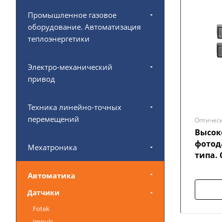
Промышленное газовое
оборудование. Автоматизация
теплоэнергетики
Электро-механический
привод
Техника линейно-точных
перемещений
Оптическ
Высок
фотод
Мехатроника
типа. 
Автоматика
Датчики
Fotek
Impuls