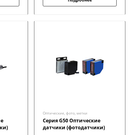
Оптические, фото, метки
ие
Серия G50 Оптические
ки)
датчики (фотодатчики)