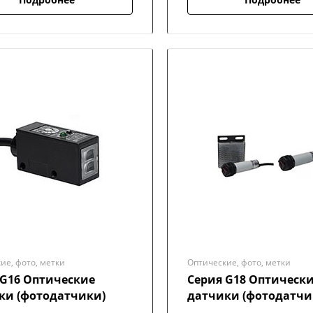
ие, фото, метки
Оптические, фото, метки
 G16 Оптические
Серия G18 Оптическ
ки (фотодатчики)
датчики (фотодатчи