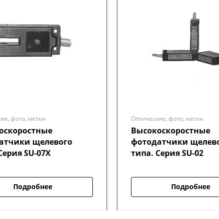
ие, фото, метки
Оптические, фото, метки
оскоростные
Высокоскоростные
атчики щелевого
фотодатчики щелев
Серия SU-07X
типа. Серия SU-02
Подробнее
Подробнее