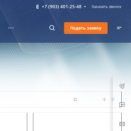
+7 (903) 401-25-48
Заказать звонок
Подать заявку