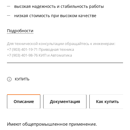
высокая надежность и стабильность работы
низкая стоимость при высоком качестве
Подробности
Для технической консультации обращайтесь к инженерам:
+7 (903) 401-19-71 Приводная техника
+7 (903) 401-98-76 КИП и Автоматика
КУПИТЬ
Описание
Документация
Как купить
Имеют общепромышленное применение.