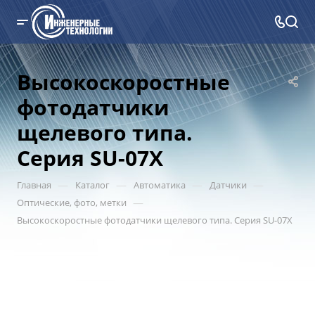
Высокоскоростные
фотодатчики
щелевого типа.
Серия SU-07X
—
—
—
—
Главная
Каталог
Автоматика
Датчики
—
Оптические, фото, метки
Высокоскоростные фотодатчики щелевого типа. Серия SU-07X