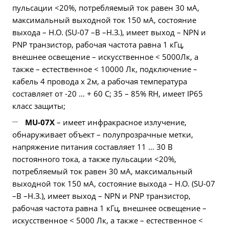
пульсации <20%, потребляемый ток равен 30 мА,
максимальный выходной ток 150 мА, состояние
выхода – Н.О. (SU-07 –В –Н.З.), имеет выход – NPN и
PNP транзистор, рабочая частота равна 1 кГц,
внешнее освещение – искусственное < 5000Лк, а
также – естественное < 10000 Лк, подключение –
кабель 4 провода х 2м, а рабочая температура
составляет от -20 … + 60 С; 35 – 85% RH, имеет IP65
класс защиты;
MU-07X
– имеет инфракрасное излучение,
обнаруживает объект – полупрозрачные метки,
напряжение питания составляет 11 … 30 В
постоянного тока, а также пульсации <20%,
потребляемый ток равен 30 мА, максимальный
выходной ток 150 мА, состояние выхода – Н.О. (SU-07
–В –Н.З.), имеет выход – NPN и PNP транзистор,
рабочая частота равна 1 кГц, внешнее освещение –
искусственное < 5000 Лк, а также – естественное <