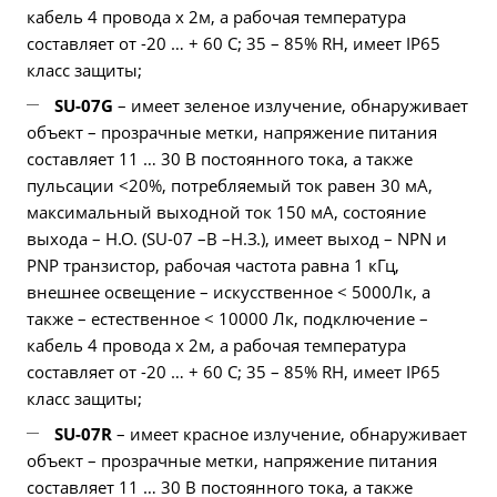
кабель 4 провода х 2м, а рабочая температура
составляет от -20 … + 60 С; 35 – 85% RH, имеет IP65
класс защиты;
SU-07G
– имеет зеленое излучение, обнаруживает
объект – прозрачные метки, напряжение питания
составляет 11 … 30 В постоянного тока, а также
пульсации <20%, потребляемый ток равен 30 мА,
максимальный выходной ток 150 мА, состояние
выхода – Н.О. (SU-07 –В –Н.З.), имеет выход – NPN и
PNP транзистор, рабочая частота равна 1 кГц,
внешнее освещение – искусственное < 5000Лк, а
также – естественное < 10000 Лк, подключение –
кабель 4 провода х 2м, а рабочая температура
составляет от -20 … + 60 С; 35 – 85% RH, имеет IP65
класс защиты;
SU-07R
– имеет красное излучение, обнаруживает
объект – прозрачные метки, напряжение питания
составляет 11 … 30 В постоянного тока, а также