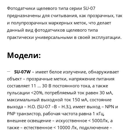
Фотодатчики щелевого типа серии SU-07
предназначены для считывания, как прозрачных, так
и полупрозрачных маркерных меток, что делает
данный вид фотодатчиков щелевого типа
практически универсальными в своей эксплуатации.
Модели:
SU-07W
– имеет белое излучение, обнаруживает
объект – прозрачные метки, напряжение питания
составляет 11 … 30 В постоянного тока, а также
пульсации <20%, потребляемый ток равен 30 мА,
максимальный выходной ток 150 мА, состояние
выхода – Н.О. (SU-07 –В – Н.З.), имеет выход – NPN и
PNP транзистор, рабочая частота равна 1 кГц,
внешнее освещение – искусственное < 5000Лк, а
также – естественное < 10000 Лк, подключение –