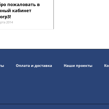
ро пожаловать в
чный кабинет
corp3!
арта 2014
ты
Оплата и доставка
Наши проекты
Ко