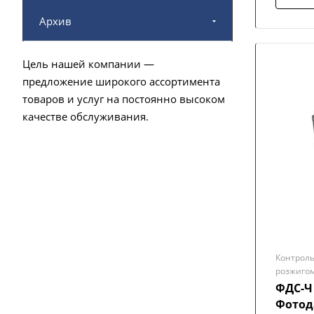
Архив
Цель нашей компании —
предложение широкого ассортимента
товаров и услуг на постоянно высоком
качестве обслуживания.
Контроль
розжиго
ФДС-Ч
Фотод