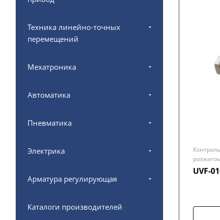
Техника линейно-точных
перемещений
Мехатроника
Автоматика
Пневматика
Контроль
Электрика
розжиго
UVF-0
Арматура регулирующая
Каталоги производителей