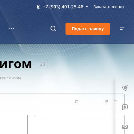
+7 (903) 401-25-48
Заказать звонок
Подать заявку
жигом
23
я розжигом