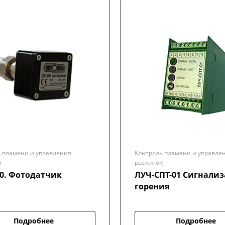
 пламени и управления
Контроль пламени и управле
м
розжигом
10. Фотодатчик
ЛУЧ-СПТ-01 Сигнализаторы
горения
Подробнее
Подробнее