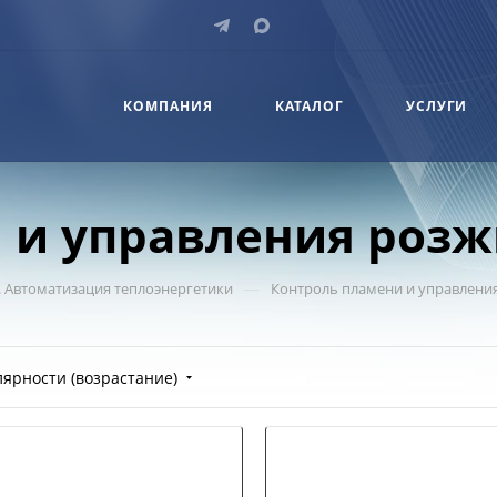
КОМПАНИЯ
КАТАЛОГ
УСЛУГИ
 и управления роз
—
 Автоматизация теплоэнергетики
Контроль пламени и управлени
лярности (возрастание)