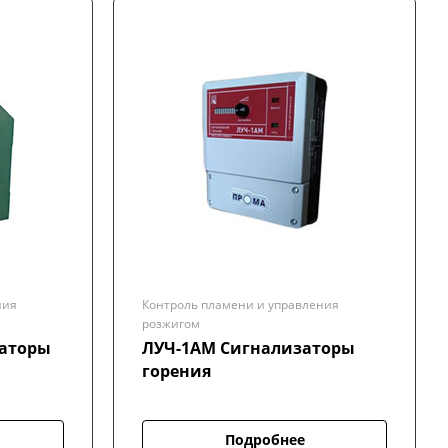
ния
Контроль пламени и управления
розжигом
ЛУЧ-1АМ Сигнализаторы
горения
Подробнее