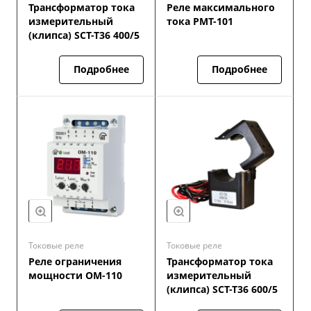
Трансформатор тока
Реле максимального
измерительный
тока РМТ-101
(клипса) SCT-T36 400/5
Подробнее
Подробнее
Токовые реле
Токовые реле
Реле ограничения
Трансформатор тока
мощности ОМ-110
измерительный
(клипса) SCT-T36 600/5