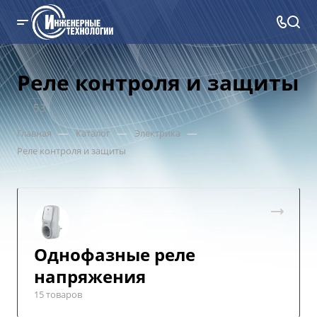
Реле контроля и защиты
53
—
—
—
Главная
Каталог
Электрика
Реле контроля и защиты
Однофазные реле
напряжения
15 товаров