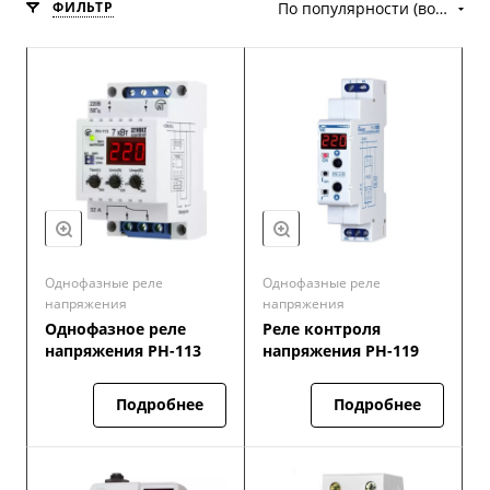
ФИЛЬТР
По популярности (возрастание)
Однофазные реле
Однофазные реле
напряжения
напряжения
Однофазное реле
Реле контроля
напряжения РН-113
напряжения РН-119
Подробнее
Подробнее