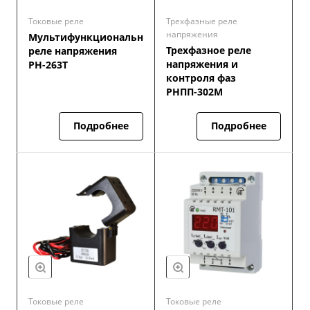
Токовые реле
Трехфазные реле
напряжения
Мультифункциональное
Трехфазное реле
реле напряжения
напряжения и
РН-263Т
контроля фаз
РНПП-302М
Подробнее
Подробнее
Токовые реле
Токовые реле