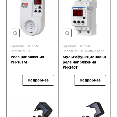
Однофазные реле
Однофазные реле
напряжения
напряжения/Токовые реле
Реле напряжения
Мультифункциональное
РН-101М
реле напряжения
РН-240Т
Подробнее
Подробнее