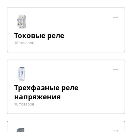
Токовые реле
18 товаров
Трехфазные реле
напряжения
10 товаров