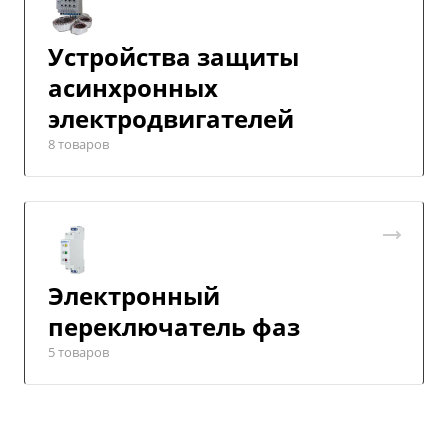
Устройства защиты
асинхронных
электродвигателей
8 товаров
Электронный
переключатель фаз
5 товаров