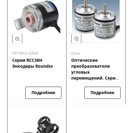
OPTIMUS DRIVE
Delta
Серия RCC38H
Оптические
Энкодеры Roundss
преобразователи
угловых
перемещений. Серия
ES/EH
Подробнее
Подробнее