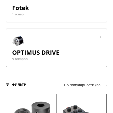
Fotek
1 товар
OPTIMUS DRIVE
9 товаров
ФИЛЬТР
По популярности (возрастание)