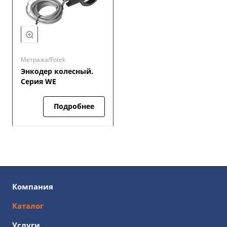
Метража/Fotek
Энкодер колесный.
Серия WE
Подробнее
Компания
Каталог
Услуги