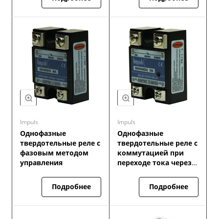
Impuls
Impuls
Однофазные
Однофазные
твердотельные реле с
твердотельные реле с
фазовым методом
коммутацией при
управления
переходе тока через
ноль
Подробнее
Подробнее