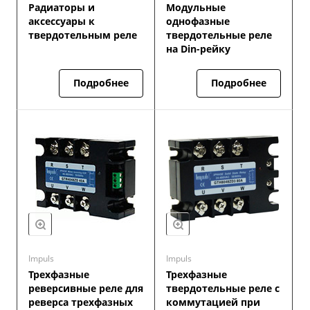
Радиаторы и
Модульные
аксессуары к
однофазные
твердотельным реле
твердотельные реле
на Din-рейку
Подробнее
Подробнее
Impuls
Impuls
Трехфазные
Трехфазные
реверсивные реле для
твердотельные реле с
реверса трехфазных
коммутацией при