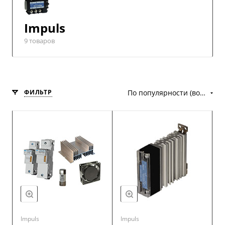
Impuls
9 товаров
ФИЛЬТР
По популярности (возрастание)
Impuls
Impuls