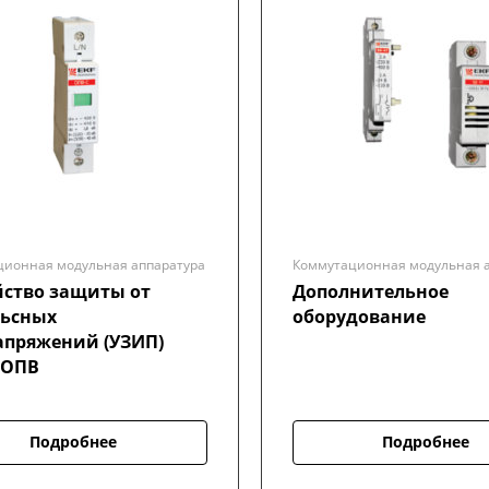
ционная модульная аппаратура
Коммутационная модульная 
йство защиты от
Дополнительное
ьсных
оборудование
апряжений (УЗИП)
 ОПВ
Подробнее
Подробнее