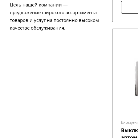
Цель нашей компании —
предложение широкого ассортимента
товаров и услуг на постоянно высоком
качестве обслуживания.
Коммута
Выклю
автом