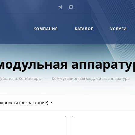
КОМПАНИЯ
КАТАЛОГ
УСЛУГИ
одульная аппарату
—
ускатели. Контакторы
Коммутационная модульная аппаратура
лярности (возрастание)