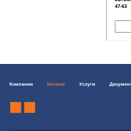
47-63
Компания
Каталог
Услуги
Докумен