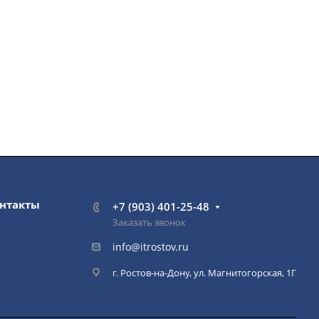
нтакты
+7 (903) 401-25-48
Заказать звонок
info@itrostov.ru
г. Ростов-на-Дону, ул. Магнитогорская, 1Г