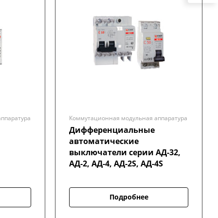
аппаратура
Коммутационная модульная аппаратура
Дифференциальные
автоматические
выключатели серии АД-32,
АД-2, АД-4, АД-2S, АД-4S
Подробнее