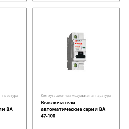
аппаратура
Коммутационная модульная аппаратура
Выключатели
ии ВА
автоматические серии ВА
47-100