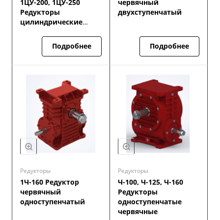
1ЦУ-200, 1ЦУ-250
червячный
Редукторы
двухступенчатый
цилиндрические
одноступенчатые
Подробнее
Подробнее
Редукторы
Редукторы
1Ч-160 Редуктор
Ч-100, Ч-125, Ч-160
червячный
Редукторы
одноступенчатый
одноступенчатые
червячные