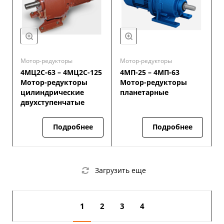
Мотор-редукторы
Мотор-редукторы
4МЦ2С-63 – 4МЦ2С-125
4МП-25 – 4МП-63
Мотор-редукторы
Мотор-редукторы
цилиндрические
планетарные
двухступенчатые
Подробнее
Подробнее
Загрузить еще
1
2
3
4