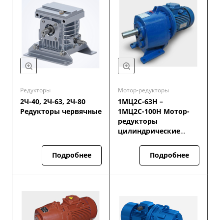
Редукторы
Мотор-редукторы
2Ч-40, 2Ч-63, 2Ч-80
1МЦ2С-63Н –
Редукторы червячные
1МЦ2С-100Н Мотор-
редукторы
цилиндрические
двухступенчатые
Подробнее
Подробнее