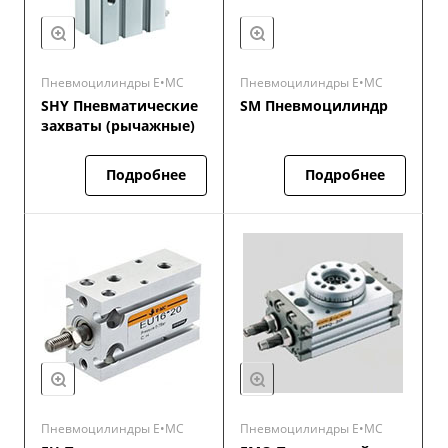
Пневмоцилиндры E•MC
Пневмоцилиндры E•MC
SHY Пневматические
SM Пневмоцилиндр
захваты (рычажные)
Подробнее
Подробнее
Пневмоцилиндры E•MC
Пневмоцилиндры E•MC