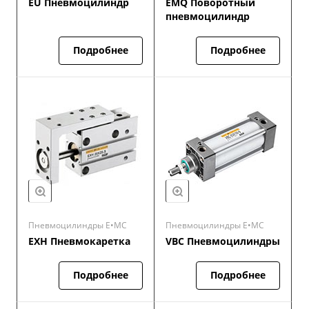
EU Пневмоцилиндр
EMQ Поворотный
пневмоцилиндр
Подробнее
Подробнее
Пневмоцилиндры E•MC
Пневмоцилиндры E•MC
EXH Пневмокаретка
VBC Пневмоцилиндры
Подробнее
Подробнее