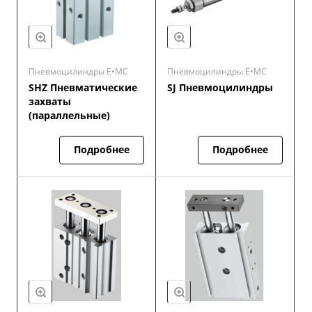
Пневмоцилиндры E•MC
Пневмоцилиндры E•MC
SHZ Пневматические
SJ Пневмоцилиндры
захваты
(параллельные)
Подробнее
Подробнее