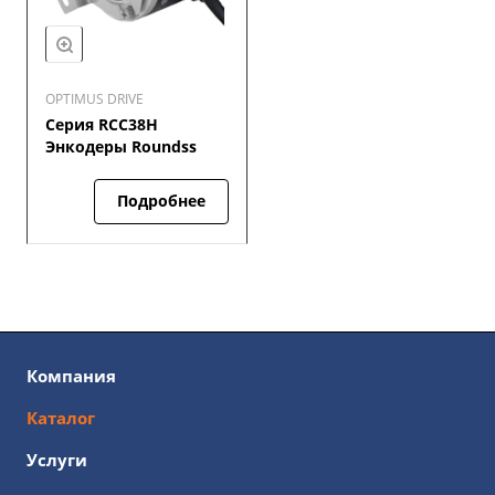
OPTIMUS DRIVE
Серия RCC38H
Энкодеры Roundss
Подробнее
Компания
Каталог
Услуги