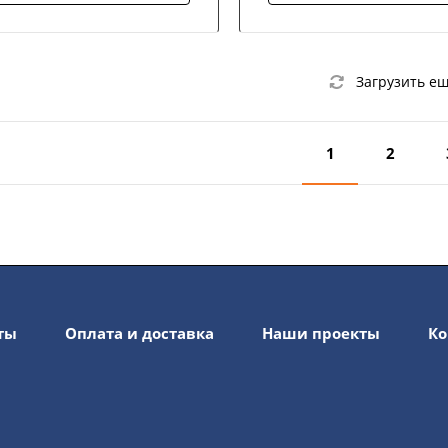
Загрузить е
1
2
ты
Оплата и доставка
Наши проекты
Ко