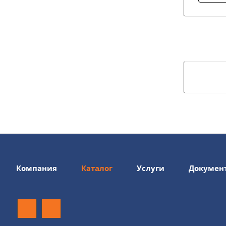
Компания
Каталог
Услуги
Докумен