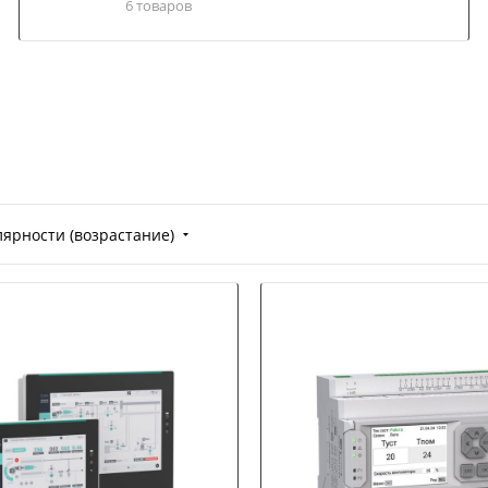
6 товаров
лярности (возрастание)