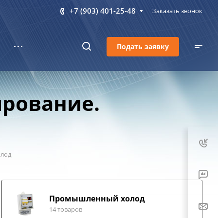
+7 (903) 401-25-48
Заказать звонок
Подать заявку
ирование.
олод
Промышленный холод
14 товаров