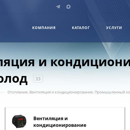
КОМПАНИЯ
КАТАЛОГ
УСЛУГИ
ляция и кондицион
олод
33
—
Отопление. Вентиляция и кондиционирование. Промышленный х
Вентиляция и
кондиционирование