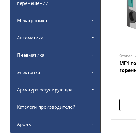
перемещений
Мехатроника
Автоматика
Пневматика
Отоплен
МГ1 т
горен
Электрика
Арматура регулирующая
Каталоги производителей
Архив