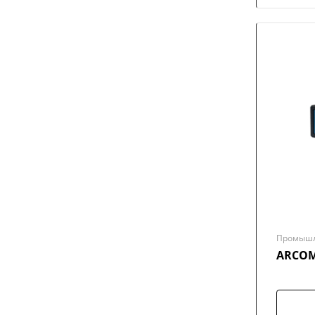
Промышл
ARCOM