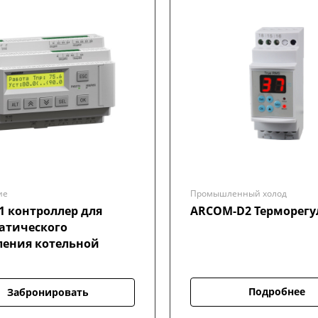
ие
Промышленный холод
1 контроллер для
ARCOM-D2 Терморегу
атического
ления котельной
Подробнее
Забронировать