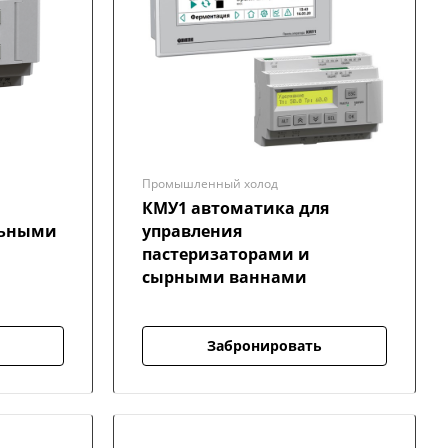
Промышленный холод
КМУ1 автоматика для
льными
управления
пастеризаторами и
сырными ваннами
Забронировать