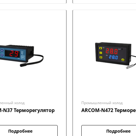
енный холод
Промышленный холод
-N37 Терморегулятор
ARCOM-N472 Терморе
Подробнее
Подробнее