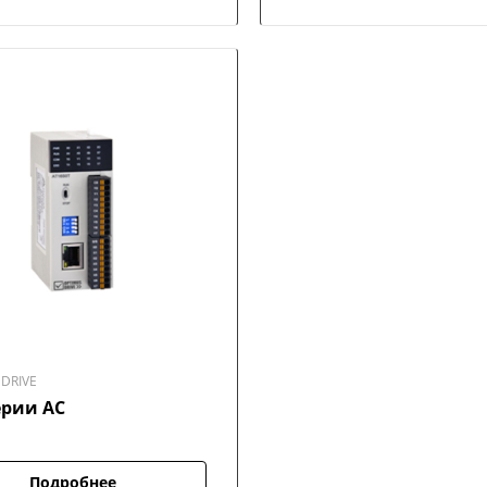
DRIVE
ерии AC
Подробнее