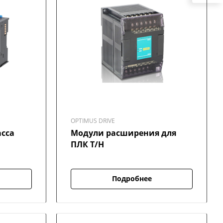
OPTIMUS DRIVE
асса
Модули расширения для
ПЛК T/H
Подробнее