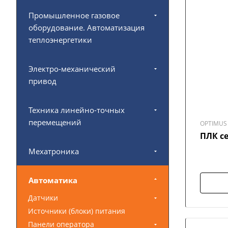
Промышленное газовое
оборудование. Автоматизация
теплоэнергетики
Электро-механический
привод
Техника линейно-точных
перемещений
OPTIMUS 
ПЛК с
Мехатроника
Автоматика
Датчики
Источники (блоки) питания
Панели оператора