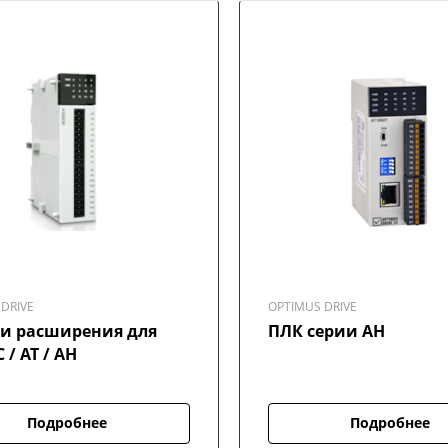
DRIVE
OPTIMUS DRIVE
и расширения для
ПЛК серии AH
 / AT / AH
Подробнее
Подробнее