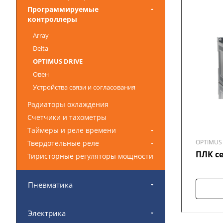
Программируемые
контроллеры
Array
Delta
OPTIMUS DRIVE
Овен
Устройства связи и согласования
Радиаторы охлаждения
Счетчики и тахометры
Таймеры и реле времени
OPTIMUS 
Твердотельные реле
ПЛК с
Тиристорные регуляторы мощности
Пневматика
Электрика