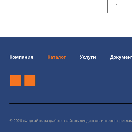
Компания
Каталог
Услуги
Докумен
© 2026 «Форсайт», разработка сайтов, лендингов, интернет-рекла