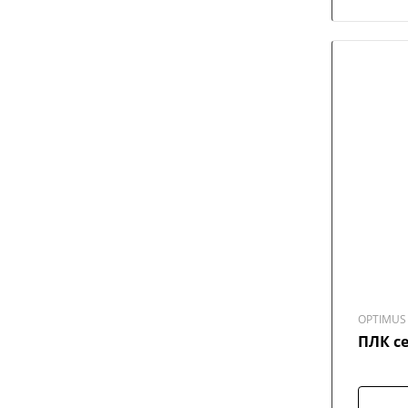
OPTIMUS 
ПЛК с