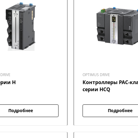
DRIVE
OPTIMUS DRIVE
ерии H
Контроллеры PAC-кл
серии HCQ
Подробнее
Подробнее