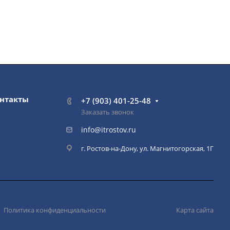
нтакты
+7 (903) 401-25-48
Заказать звонок
info@itrostov.ru
г. Ростов-на-Дону, ул. Магнитогорская, 1Г
Политика конфиденциальности
Карта сайта