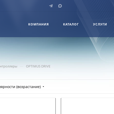
КОМПАНИЯ
КАТАЛОГ
УСЛУГИ
—
нтроллеры
OPTIMUS DRIVE
лярности (возрастание)