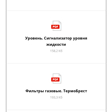
Уровень. Сигнализатор уровня
жидкости
158,2 Кб
Фильтры газовые. ТермоБрест
193,3 Кб