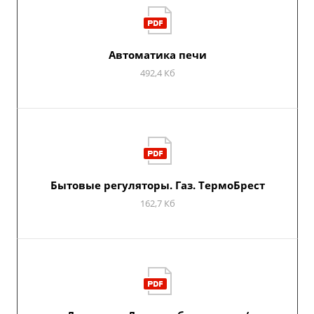
Автоматика печи
492,4 Кб
Бытовые регуляторы. Газ. ТермоБрест
162,7 Кб