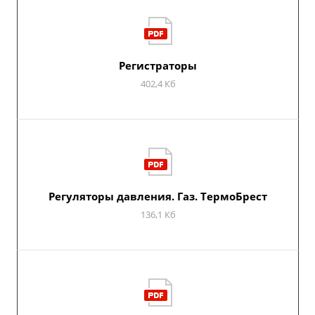
Регистраторы
402,4 Кб
Регуляторы давления. Газ. ТермоБрест
136,1 Кб