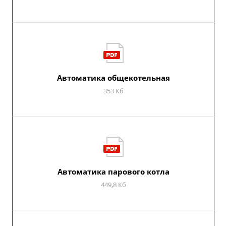
Автоматика общекотельная
353 Кб
Автоматика парового котла
449,8 Кб