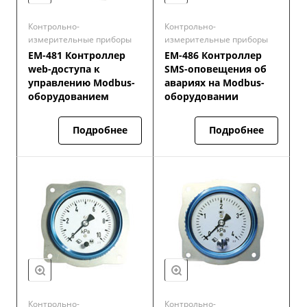
Контрольно-
Контрольно-
измерительные приборы
измерительные приборы
ЕМ-481 Контроллер
ЕМ-486 Контроллер
web-доступа к
SMS-оповещения об
управлению Modbus-
авариях на Modbus-
оборудованием
оборудовании
Подробнее
Подробнее
Контрольно-
Контрольно-