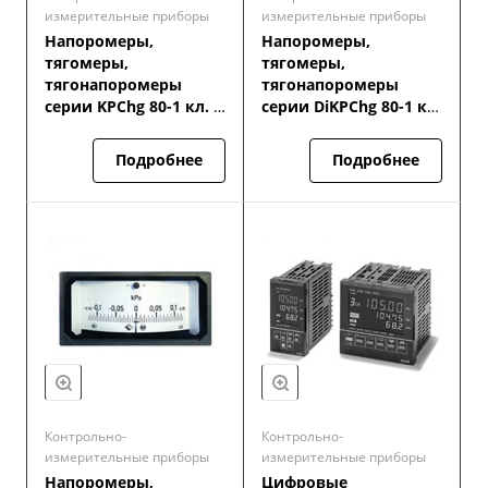
измерительные приборы
измерительные приборы
Напоромеры,
Напоромеры,
тягомеры,
тягомеры,
тягонапоромеры
тягонапоромеры
серии KPChg 80-1 кл. т.
серии DiKPChg 80-1 кл.
1.6; 2.5
т. 1.6; 2.5
Подробнее
Подробнее
Контрольно-
Контрольно-
измерительные приборы
измерительные приборы
Напоромеры,
Цифровые