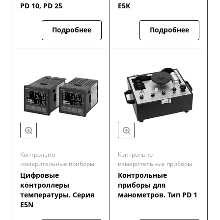
PD 10, PD 25
E5K
Подробнее
Подробнее
Контрольно-
Контрольно-
измерительные приборы
измерительные приборы
Цифровые
Контрольные
контроллеры
приборы для
температуры. Серия
манометров. Тип PD 1
E5N