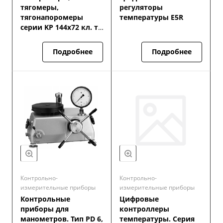
тягомеры,
регуляторы
тягонапоромеры
температуры E5R
серии KP 144х72 кл. т.
1.6; 2.5
Подробнее
Подробнее
Контрольно-
Контрольно-
измерительные приборы
измерительные приборы
Контрольные
Цифровые
приборы для
контроллеры
манометров. Тип PD 6,
температуры. Серия