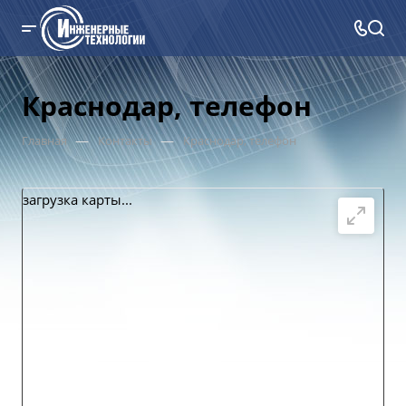
Краснодар, телефон
—
—
Главная
Контакты
Краснодар, телефон
загрузка карты...