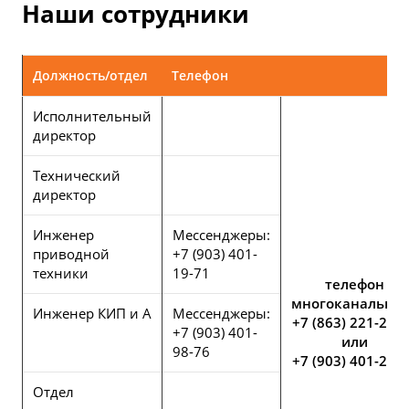
Наши сотрудники
Должность/отдел
Телефон
Исполнительный
директор
Технический
директор
Инженер
Мессенджеры:
приводной
+7 (903) 401-
техники
19-71
телефон
многоканальный
Инженер КИП и А
Мессенджеры:
+7 (863) 221-25-
+7 (903) 401-
или
98-76
+7 (903) 401-25-
Отдел