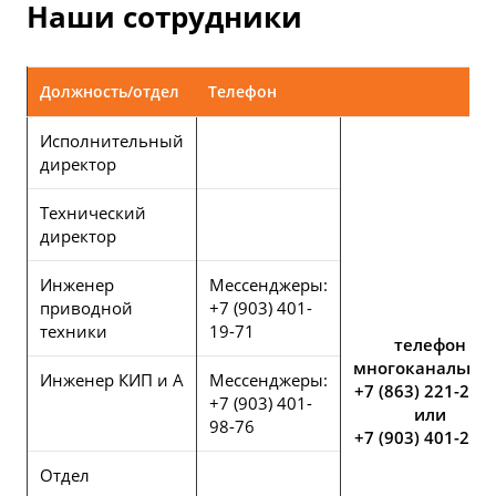
Наши сотрудники
Должность/отдел
Телефон
Исполнительный
директор
Технический
директор
Инженер
Мессенджеры:
приводной
+7 (903) 401-
техники
19-71
телефон
многоканальный
Инженер КИП и А
Мессенджеры:
+7 (863) 221-25-
+7 (903) 401-
или
98-76
+7 (903) 401-25-
Отдел