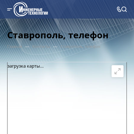
Ставрополь, телефон
—
—
Главная
Контакты
Ставрополь, телефон
загрузка карты...