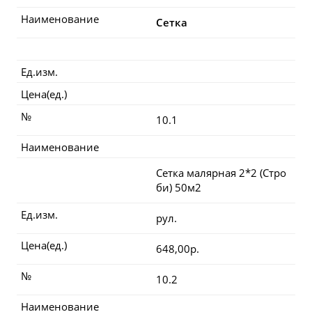
Наименование
Сетка
Ед.изм.
Цена(ед.)
№
10.1
Наименование
Сетка малярная 2*2 (Стро
би) 50м2
Ед.изм.
рул.
Цена(ед.)
648,00р.
№
10.2
Наименование