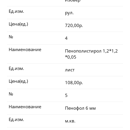
Ед.изм.
рул.
Цена(ед.)
720,00р.
№
4
Наименование
Пенополистирол 1,2*1,2
*0,05
Ед.изм.
лист
Цена(ед.)
108,00р.
№
5
Наименование
Пенофол 6 мм
Ед.изм.
м.кв.