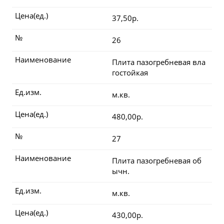
Цена(ед.)
37,50р.
№
26
Наименование
Плита пазогребневая вла
гостойкая
Ед.изм.
м.кв.
Цена(ед.)
480,00р.
№
27
Наименование
Плита пазогребневая об
ычн.
Ед.изм.
м.кв.
Цена(ед.)
430,00р.