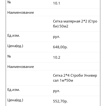
№
10.1
Наименование
Сетка малярная 2*2 (Стро
би) 50м2
Ед.изм.
рул.
Цена(ед.)
648,00р.
№
10.2
Наименование
Сетка 2*4 Строби Универ
сал 1м*50м
Ед.изм.
рул.
Цена(ед.)
552,70р.