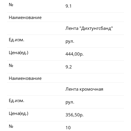
№
9.1
Наименование
Лента "Дихтунгсбанд"
Ед.изм.
рул.
Цена(ед.)
444,00р.
№
9.2
Наименование
Лента кромочная
Ед.изм.
рул.
Цена(ед.)
356,50р.
№
10