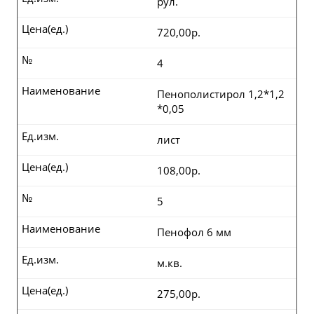
рул.
Цена(ед.)
720,00р.
№
4
Наименование
Пенополистирол 1,2*1,2
*0,05
Ед.изм.
лист
Цена(ед.)
108,00р.
№
5
Наименование
Пенофол 6 мм
Ед.изм.
м.кв.
Цена(ед.)
275,00р.