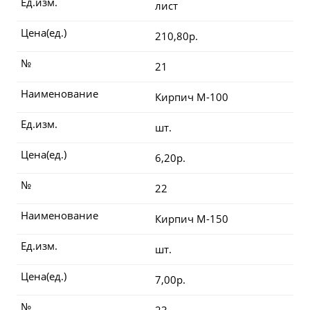
Ед.изм.
лист
Цена(ед.)
210,80р.
№
21
Наименование
Кирпич М-100
Ед.изм.
шт.
Цена(ед.)
6,20р.
№
22
Наименование
Кирпич М-150
Ед.изм.
шт.
Цена(ед.)
7,00р.
№