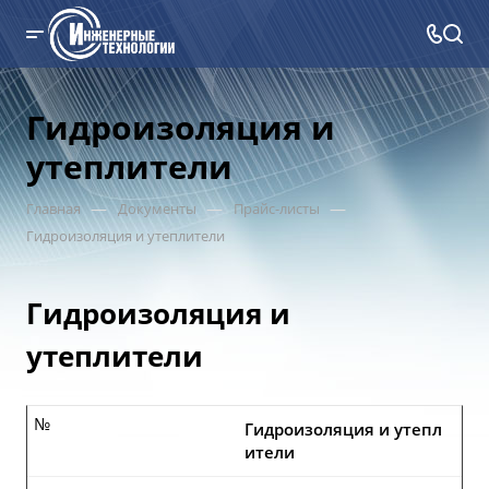
Гидроизоляция и
утеплители
—
—
—
Главная
Документы
Прайс-листы
Гидроизоляция и утеплители
Гидроизоляция и
утеплители
№
Гидроизоляция и утепл
ители