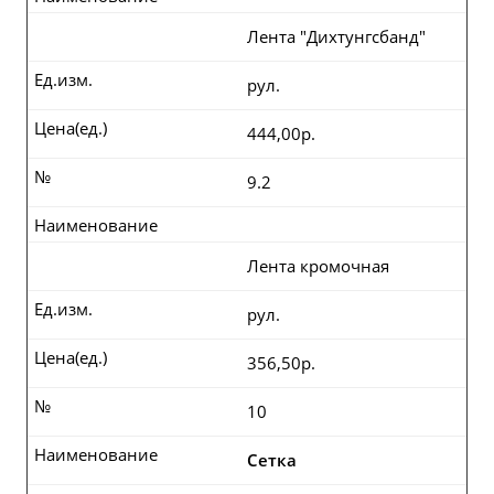
Лента "Дихтунгсбанд"
Ед.изм.
рул.
Цена(ед.)
444,00р.
№
9.2
Наименование
Лента кромочная
Ед.изм.
рул.
Цена(ед.)
356,50р.
№
10
Наименование
Сетка