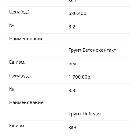
Цена(ед.)
680,40р.
№
8.2
Наименование
Грунт Бетоноконтакт
Ед.изм.
вед.
Цена(ед.)
1 700,00р.
№
8.3
Наименование
Грунт Победит
Ед.изм.
кан.