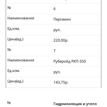
№
6
Наименование
Пергамин
Ед.изм.
рул.
Цена(ед.)
220,00р.
№
7
Наименование
Руберойд РКП-350
Ед.изм.
рул.
Цена(ед.)
143,75р.
№
Гидроизоляция и утепл