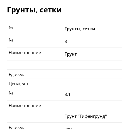
Грунты, сетки
№
Грунты, сетки
№
8
Наименование
Грунт
Ед.изм.
Цена(ед.)
№
8.1
Наименование
Грунт "Тифенгрунд"
Ед.изм.
кан.