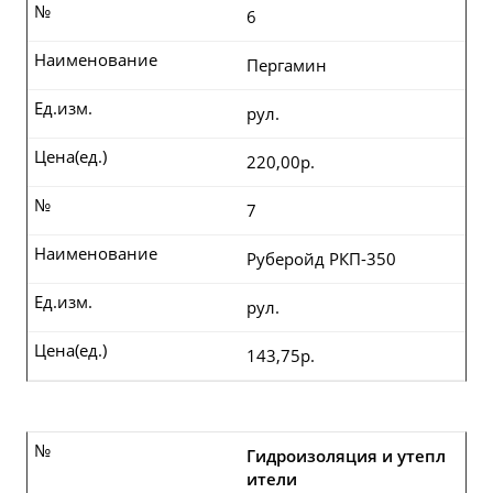
№
6
Наименование
Пергамин
Ед.изм.
рул.
Цена(ед.)
220,00р.
№
7
Наименование
Руберойд РКП-350
Ед.изм.
рул.
Цена(ед.)
143,75р.
№
Гидроизоляция и утепл
ители