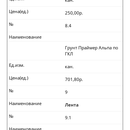
кан.
Цена(ед.)
250,00р.
№
8.4
Наименование
Грунт Праймер Альпа по
ГКЛ
Ед.изм.
кан.
Цена(ед.)
701,80р.
№
9
Наименование
Лента
№
9.1
Наименование