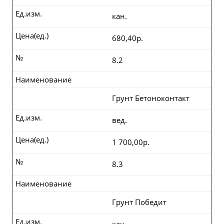
Ед.изм.
кан.
Цена(ед.)
680,40р.
№
8.2
Наименование
Грунт Бетоноконтакт
Ед.изм.
вед.
Цена(ед.)
1 700,00р.
№
8.3
Наименование
Грунт Победит
Ед.изм.