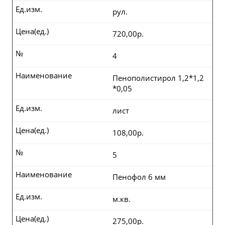
Ед.изм.
рул.
Цена(ед.)
720,00р.
№
4
Наименование
Пенополистирол 1,2*1,2
*0,05
Ед.изм.
лист
Цена(ед.)
108,00р.
№
5
Наименование
Пенофол 6 мм
Ед.изм.
м.кв.
Цена(ед.)
275,00р.