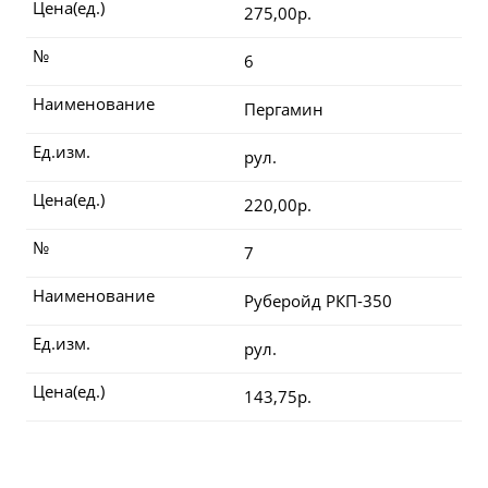
Цена(ед.)
275,00р.
№
6
Наименование
Пергамин
Ед.изм.
рул.
Цена(ед.)
220,00р.
№
7
Наименование
Руберойд РКП-350
Ед.изм.
рул.
Цена(ед.)
143,75р.