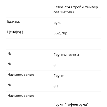
Сетка 2*4 Строби Универ
сал 1м*50м
Ед.изм.
рул.
Цена(ед.)
552,70р.
№
Грунты, сетки
№
8
Наименование
Грунт
№
8.1
Наименование
Грунт "Тифенгрунд"