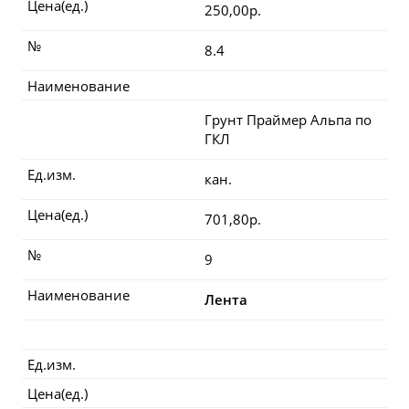
Цена(ед.)
250,00р.
№
8.4
Наименование
Грунт Праймер Альпа по
ГКЛ
Ед.изм.
кан.
Цена(ед.)
701,80р.
№
9
Наименование
Лента
Ед.изм.
Цена(ед.)