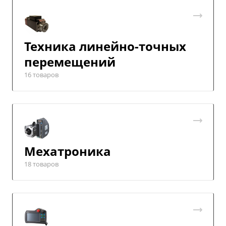
Техника линейно-точных
перемещений
16 товаров
Мехатроника
18 товаров