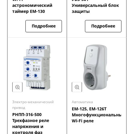
астрономический
Универсальный блок
таймер EM-130
защиты
Подробнее
Подробнее
Электро-механический
Автоматика
привод
ЕМ-125, ЕМ-126Т
РНПП-316-500
Многофункциональные
Трехфазное реле
Wi-Fi реле
напряжения и
контроля фаз