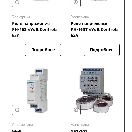
Электрика
Электрика
Реле напряжения
Реле напряжения
РН-163 «Volt Control»
РН-163Т «Volt Control»
63А
63А
Подробнее
Подробнее
Автоматика
Электрика
Wi-Fi
УБЗ-301