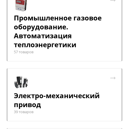
Промышленное газовое
оборудование.
Автоматизация
теплоэнергетики
57 товаров
Электро-механический
привод
39 товаров