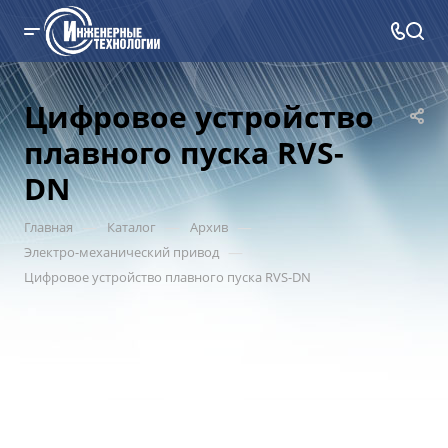
Цифровое устройство
плавного пуска RVS-
DN
—
—
—
Главная
Каталог
Архив
—
Электро-механический привод
Цифровое устройство плавного пуска RVS-DN