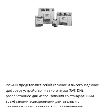
RVS-DN представляет собой сложное и высоконадежное
цифровое устройство плавного пуска (RVS-DN),
разработанное для использования со стандартными
трехфазными асинхронными двигателями с
короткозамкнутым ротором. Он обеспечивает