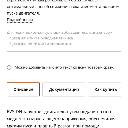
оптимальный способ снижения тока и момента во время
пуска двигателя.
Подробности
Для технической консультации обращайтесь к инженерам:
+7 (903) 401-19-71 Приводная техника
+7 (903) 401-98-76 КИП и Автоматика
Можно добавить какой-то текст ко всем товарам сразу.
Описание
Документация
Как купить
RVS-DN запускает двигатель путем подачи на него
медленно нарастающего напряжения, обеспечивая
мягкий пуск и плавный разгон при помощи