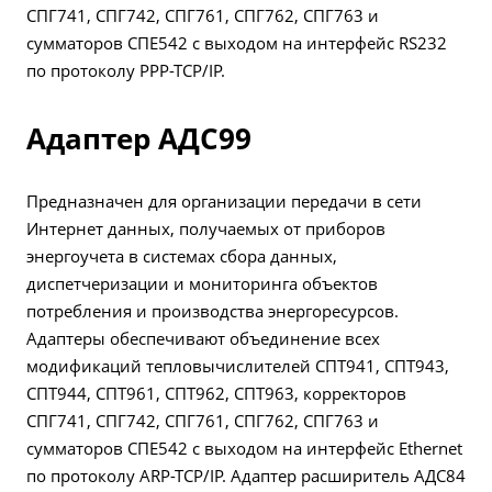
СПГ741, СПГ742, СПГ761, СПГ762, СПГ763 и
сумматоров СПЕ542 с выходом на интерфейс RS232
по протоколу PPP-TCP/IP.
Адаптер АДС99
Предназначен для организации передачи в сети
Интернет данных, получаемых от приборов
энергоучета в системах сбора данных,
диспетчеризации и мониторинга объектов
потребления и производства энергоресурсов.
Адаптеры обеспечивают объединение всех
модификаций тепловычислителей СПТ941, СПТ943,
СПТ944, СПТ961, СПТ962, СПТ963, корректоров
СПГ741, СПГ742, СПГ761, СПГ762, СПГ763 и
сумматоров СПЕ542 с выходом на интерфейс Ethernet
по протоколу ARP-TCP/IP. Адаптер расширитель АДС84