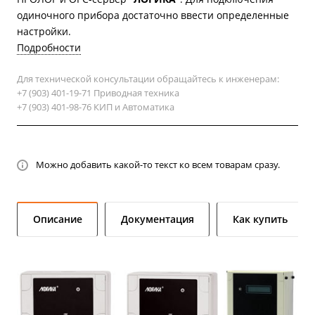
одиночного прибора достаточно ввести определенные
настройки.
Подробности
Для технической консультации обращайтесь к инженерам:
+7 (903) 401-19-71 Приводная техника
+7 (903) 401-98-76 КИП и Автоматика
Можно добавить какой-то текст ко всем товарам сразу.
Описание
Документация
Как купить