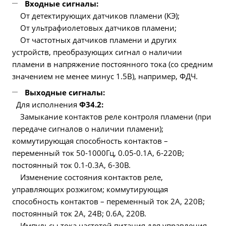
Входные сигналы:
От детектирующих датчиков пламени (КЭ);
От ультрафиолетовых датчиков пламени;
От частотных датчиков пламени и других
устройств, преобразующих сигнал о наличии
пламени в напряжение постоянного тока (со средним
значением не менее минус 1.5В), например, ФДЧ.
Выходные сигналы:
Для исполнения
Ф34.2:
Замыкание контактов реле контроля пламени (при
передаче сигналов о наличии пламени);
коммутирующая способность контактов –
переменный ток 50-1000Гц, 0.05-0.1А, 6-220В;
постоянный ток 0.1-0.3А, 6-30В.
Изменение состояния контактов реле,
управляющих розжигом; коммутирующая
способность контактов – переменный ток 2А, 220В;
постоянный ток 2А, 24В; 0.6А, 220В.
Импульсы тока частотой питания для управления