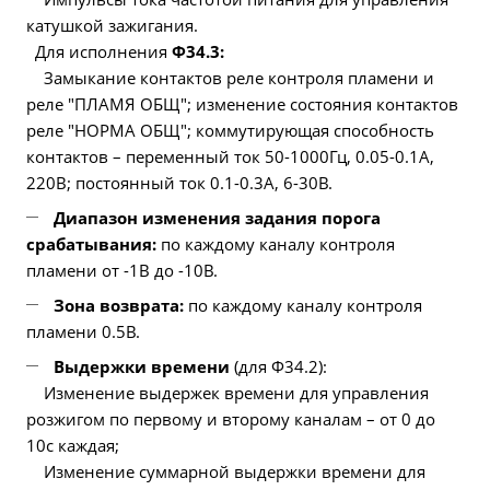
катушкой зажигания.
Для исполнения
Ф34.3:
Замыкание контактов реле контроля пламени и
реле "ПЛАМЯ ОБЩ"; изменение состояния контактов
реле "НОРМА ОБЩ"; коммутирующая способность
контактов – переменный ток 50-1000Гц, 0.05-0.1А,
220В; постоянный ток 0.1-0.3А, 6-30В.
Диапазон изменения задания порога
срабатывания:
по каждому каналу контроля
пламени от -1В до -10В.
Зона возврата:
по каждому каналу контроля
пламени 0.5В.
Выдержки времени
(для Ф34.2):
Изменение выдержек времени для управления
розжигом по первому и второму каналам – от 0 до
10с каждая;
Изменение суммарной выдержки времени для