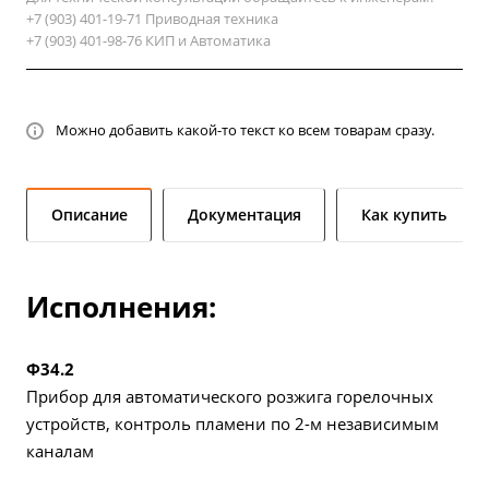
+7 (903) 401-19-71 Приводная техника
+7 (903) 401-98-76 КИП и Автоматика
Можно добавить какой-то текст ко всем товарам сразу.
Описание
Документация
Как купить
Исполнения:
Ф34.2
Прибор для автоматического розжига горелочных
устройств, контроль пламени по 2-м независимым
каналам