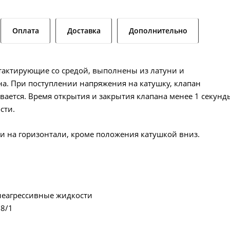
Оплата
Доставка
Дополнительно
нтактирующие со средой, выполнены из латуни и
а. При поступлении напряжения на катушку, клапан
вается. Время открытия и закрытия клапана менее 1 секунд
сти.
 и на горизонтали, кроме положения катушкой вниз.
 неагрессивные жидкости
28/1