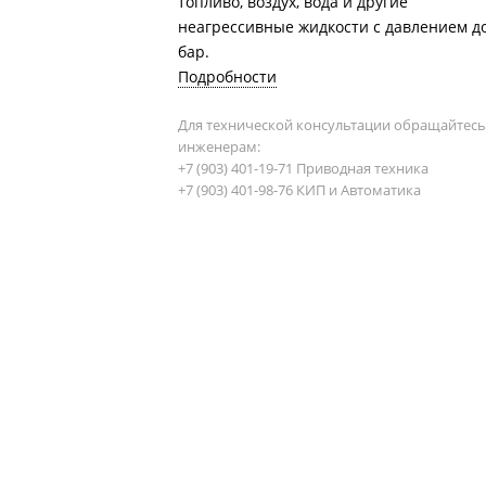
топливо, воздух, вода и другие
неагрессивные жидкости с давлением до
бар.
Подробности
Для технической консультации обращайтесь
инженерам:
+7 (903) 401-19-71 Приводная техника
+7 (903) 401-98-76 КИП и Автоматика