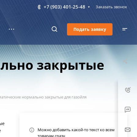
+7 (903) 401-25-48
Заказать звонок
Подать заявку
ально закрытые
матические нормально закрытые для газойля
ые
Можно добавить какой-то текст ко всем
е
товарам сразу.