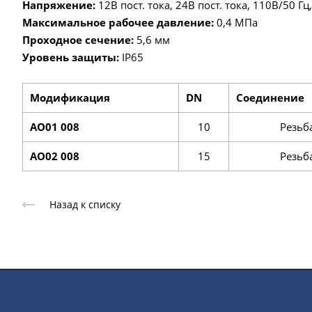
Напряжение:
12В пост. тока, 24В пост. тока, 110В/50 Гц
Максимальное рабочее давление:
0,4 МПа
Проходное сечение:
5,6 мм
Уровень защиты:
IP65
Модификация
DN
Соединение
AO01 008
10
Резьб
AO02 008
15
Резьб
Назад к списку