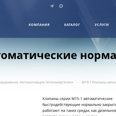
КОМПАНИЯ
КАТАЛОГ
УСЛУГИ
томатические норм
—
рудование. Автоматизация теплоэнергетики
M15-1 Клапаны авто
Клапаны серии M15-1 автоматические
быстродействующие нормально закрыт
работают на таких средах, как дизельно