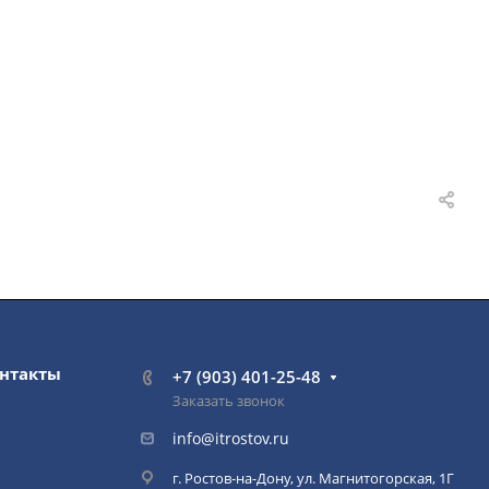
нтакты
+7 (903) 401-25-48
Заказать звонок
info@itrostov.ru
г. Ростов-на-Дону, ул. Магнитогорская, 1Г