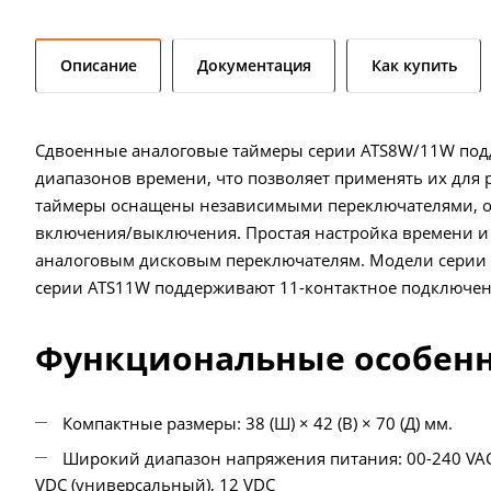
Описание
Документация
Как купить
Сдвоенные аналоговые таймеры серии ATS8W/11W подд
диапазонов времени, что позволяет применять их для
таймеры оснащены независимыми переключателями, 
включения/выключения. Простая настройка времени и 
аналоговым дисковым переключателям. Модели серии 
серии ATS11W поддерживают 11-контактное подключен
Функциональные особен
Компактные размеры: 38 (Ш) × 42 (В) × 70 (Д) мм.
Широкий диапазон напряжения питания: 00-240 VAC 5
VDC (универсальный), 12 VDC