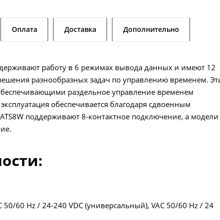
Оплата
Доставка
Дополнительно
ерживают работу в 6 режимах вывода данных и имеют 12
 решения разнообразных задач по управлению временем. Эт
обеспечивающими раздельное управление временем
эксплуатация обеспечивается благодаря сдвоенным
ATS8W поддерживают 8-контактное подключение, а модели
ие.
ности:
0/60 Hz / 24-240 VDC (универсальный), VAC 50/60 Hz / 24