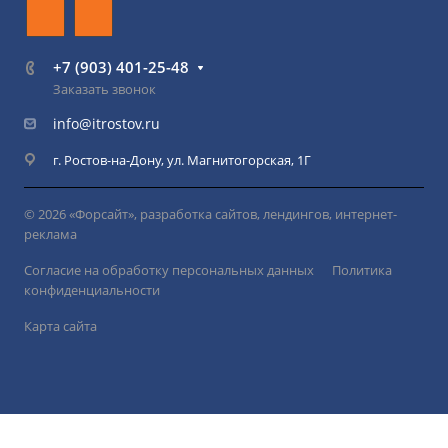
+7 (903) 401-25-48
Заказать звонок
info@itrostov.ru
г. Ростов-на-Дону, ул. Магнитогорская, 1Г
© 2026 «Форсайт», разработка сайтов, лендингов, интернет-
реклама
Согласие на обработку персональных данных
Политика
конфиденциальности
Карта сайта