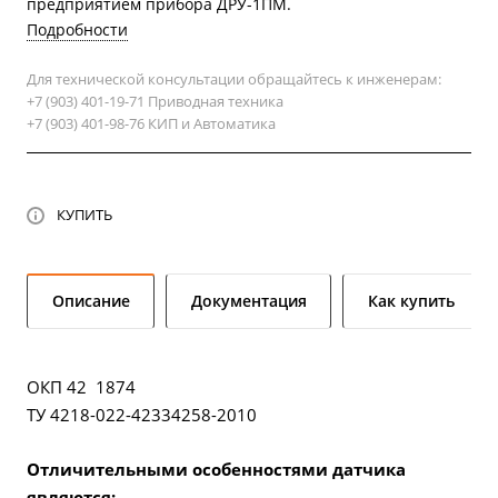
предприятием прибора ДРУ-1ПМ.
Подробности
Для технической консультации обращайтесь к инженерам:
+7 (903) 401-19-71 Приводная техника
+7 (903) 401-98-76 КИП и Автоматика
КУПИТЬ
Описание
Документация
Как купить
ОКП 42 1874
ТУ 4218-022-42334258-2010
Отличительными особенностями датчика
являются: