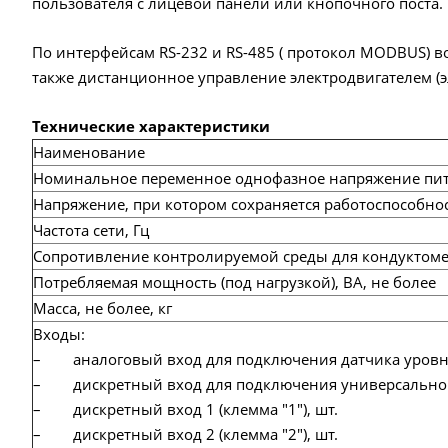
пользователя с лицевой панели или кнопочного поста.
По интерфейсам RS-232 и RS-485 ( протокол MODBUS) 
также дистанционное управление электродвигателем (э
Технические характеристики
Наименование
Номинальное переменное однофазное напряжение пит
Напряжение, при котором сохраняется работоспособнос
Частота сети, Гц
Сопротивление контролируемой среды для кондуктомет
Потребляемая мощность (под нагрузкой), ВА, не более
Масса, не более, кг
Входы:
– аналоговый вход для подключения датчика уровня 
– дискретный вход для подключения универсального 
– дискретный вход 1 (клемма "1"), шт.
– дискретный вход 2 (клемма "2"), шт.