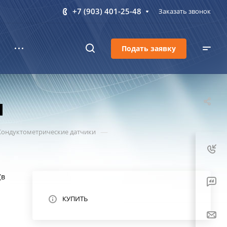
+7 (903) 401-25-48
Заказать звонок
Подать заявку
и
—
Кондуктометрические датчики
(в
КУПИТЬ