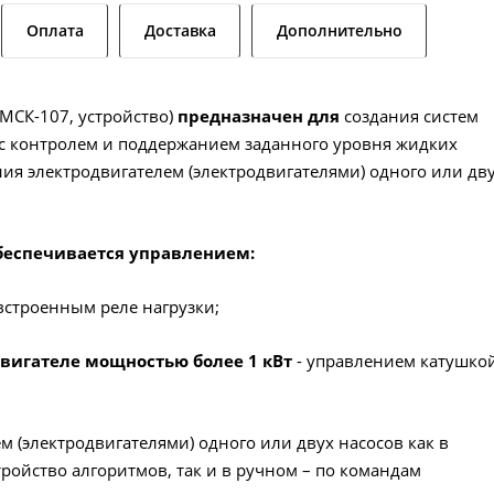
Оплата
Доставка
Дополнительно
МСК-107, устройство)
предназначен для
создания систем
 с контролем и поддержанием заданного уровня жидких
ния электродвигателем (электродвигателями) одного или дв
беспечивается управлением:
встроенным реле нагрузки;
вигателе мощностью более 1 кВт
- управлением катушко
м (электродвигателями) одного или двух насосов как в
ройство алгоритмов, так и в ручном – по командам