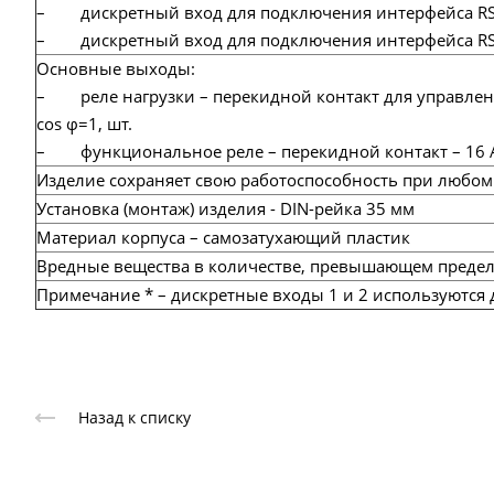
– дискретный вход для подключения интерфейса RS-
– дискретный вход для подключения интерфейса RS-
Основные выходы:
– реле нагрузки – перекидной контакт для управления
cos φ=1, шт.
– функциональное реле – перекидной контакт – 16 А 
Изделие сохраняет свою работоспособность при любом
Установка (монтаж) изделия - DIN-рейка 35 мм
Материал корпуса – самозатухающий пластик
Вредные вещества в количестве, превышающем предел
Примечание * – дискретные входы 1 и 2 используются 
Назад к списку