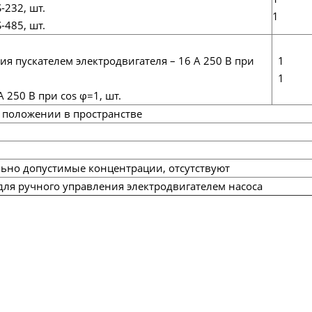
232, шт.
1
485, шт.
 пускателем электродвигателя – 16 А 250 В при
1
1
250 В при cos φ=1, шт.
 положении в пространстве
ьно допустимые концентрации, отсутствуют
для ручного управления электродвигателем насоса