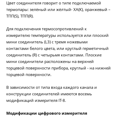
Цвет соединителя говорит о типе подключаемой
термопары: зелёный или жёлтый- ХА(К), оранжевый –
ТПП(S), ТПП(R).
Для подключения термосопротивлений к
измерителю температуры используется или плоский
мини соединитель (L3) с тремя ножевыми
контактами белого цвета, или круглый герметичный
соединитель (R) с четырьмя контактами. Плоские
мини соединители расположены на верхней
торцевой поверхности прибора, круглый - на нижней
торцевой поверхности.
В зависимости от типа входа каждого канала и
конструкции соединителей имеются восемь
модификаций измерителя IT-8.
Модификации цифрового измерителя