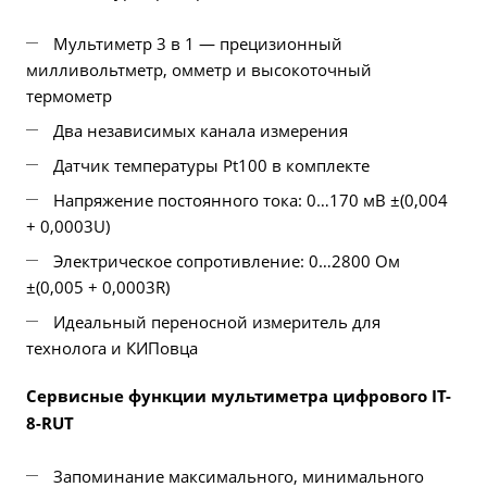
Мультиметр 3 в 1 — прецизионный
милливольтметр, омметр и высокоточный
термометр
Два независимых канала измерения
Датчик температуры Pt100 в комплекте
Напряжение постоянного тока: 0…170 мВ ±(0,004
+ 0,0003U)
Электрическое сопротивление: 0…2800 Ом
±(0,005 + 0,0003R)
Идеальный переносной измеритель для
технолога и КИПовца
Сервисные функции мультиметра цифрового IT-
8-RUT
Запоминание максимального, минимального