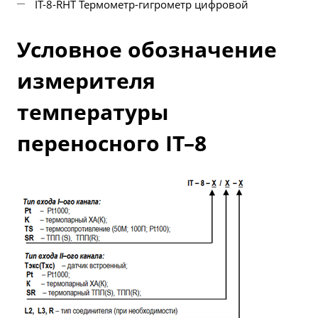
IT-8-RHT Термометр-гигрометр цифровой
Условное обозначение
измерителя
температуры
переносного IT–8