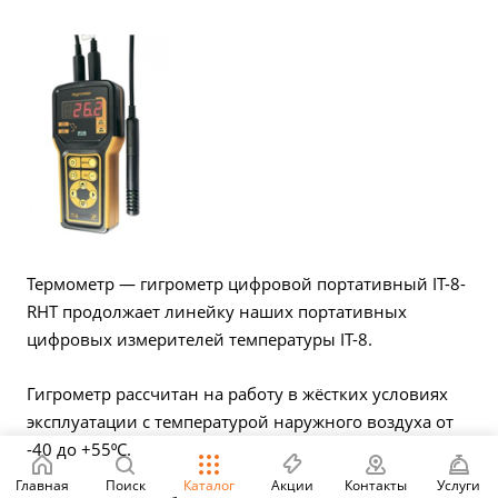
Термометр — гигрометр цифровой портативный IT-8-
RHT продолжает линейку наших портативных
цифровых измерителей температуры IT-8.
Гигрометр рассчитан на работу в жёстких условиях
эксплуатации с температурой наружного воздуха от
-40 до +55⁰С.
Главная
Поиск
Каталог
Акции
Контакты
Услуги