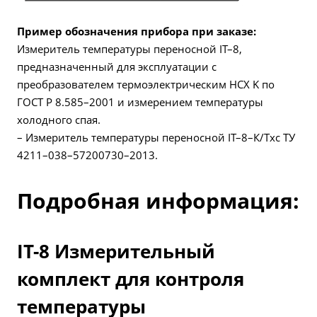
Пример обозначения прибора при заказе:
Измеритель температуры переносной IT–8,
предназначенный для эксплуатации с
преобразователем термоэлектрическим НСХ K по
ГОСТ Р 8.585–2001 и измерением температуры
холодного cпая.
– Измеритель температуры переносной IT–8–К/Тхс ТУ
4211–038–57200730–2013.
Подробная информация:
IT-8 Измерительный
комплект для контроля
температуры