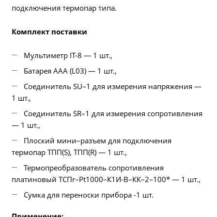
подключения термопар типа.
Комплект поставки
Мультиметр IT-8 — 1 шт.,
Батарея ААА (L03) — 1 шт.,
Соединитель SU–1 для измерения напряжения —
1 шт.,
Соединитель SR–1 для измерения сопротивления
— 1 шт.,
Плоский мини–разъем для подключения
термопар ТПП(S), ТПП(R) — 1 шт.,
Термопреобразователь сопротивления
платиновый ТСПr–Pt1000–К1И-В–КК–2–100* — 1 шт.,
Сумка для переноски прибора -1 шт.
Применение: