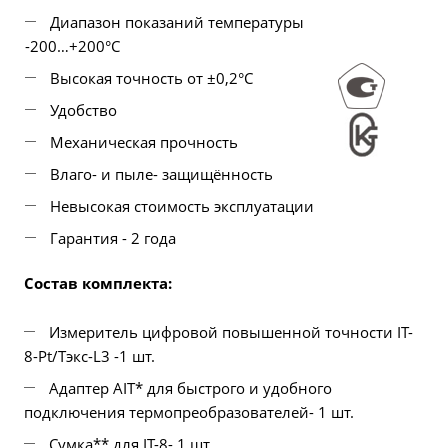
Диапазон показаний температуры
-200…+200°C
Высокая точность от ±0,2°С
Удобство
Механическая прочность
Влаго- и пыле- защищённость
Невысокая стоимость эксплуатации
Гарантия - 2 года
Состав комплекта:
Измеритель цифровой повышенной точности IT-
8-Pt/Tэкс-L3 -1 шт.
Адаптер AIT* для быстрого и удобного
подключения термопреобразователей- 1 шт.
Сумка** для IT-8- 1 шт.