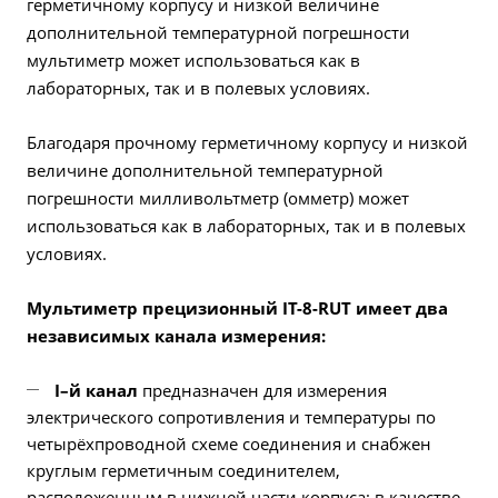
герметичному корпусу и низкой величине
дополнительной температурной погрешности
мультиметр может использоваться как в
лабораторных, так и в полевых условиях.
Благодаря прочному герметичному корпусу и низкой
величине дополнительной температурной
погрешности милливольтметр (омметр) может
использоваться как в лабораторных, так и в полевых
условиях.
Мультиметр прецизионный IT-8-RUT имеет два
независимых канала измерения:
I–й канал
предназначен для измерения
электрического сопротивления и температуры по
четырёхпроводной схеме соединения и снабжен
круглым герметичным соединителем,
расположенным в нижней части корпуса; в качестве