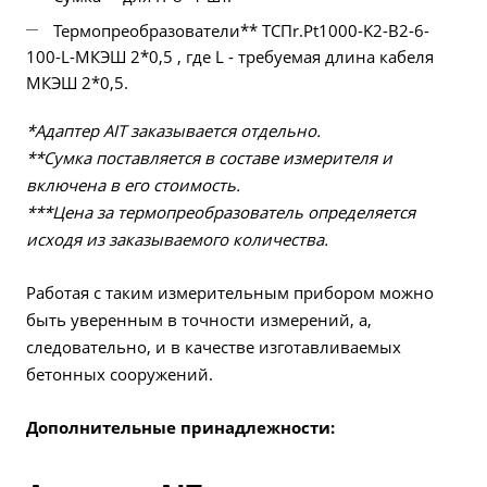
Термопреобразователи** ТСПr.Pt1000-K2-B2-6-
100-L-МКЭШ 2*0,5 , где L - требуемая длина кабеля
МКЭШ 2*0,5.
*Адаптер AIT заказывается отдельно.
**Cумка поставляется в составе измерителя и
включена в его стоимость.
***Цена за термопреобразователь определяется
исходя из заказываемого количества.
Работая с таким измерительным прибором можно
быть уверенным в точности измерений, а,
следовательно, и в качестве изготавливаемых
бетонных сооружений.
Дополнительные принадлежности: