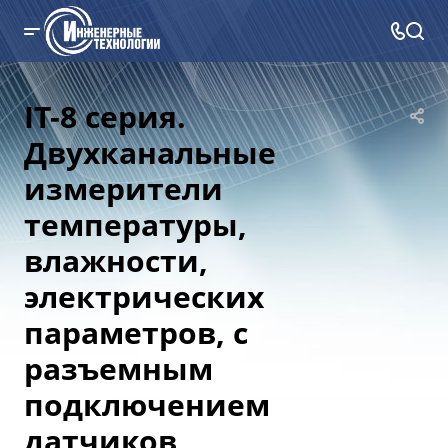
IT-8 серия.
Двухканальные
измерители
температуры,
влажности,
электрических
параметров, с
разъемным
подключением
датчиков