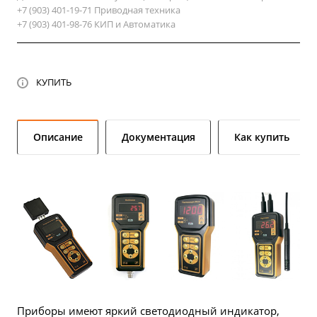
+7 (903) 401-19-71 Приводная техника
+7 (903) 401-98-76 КИП и Автоматика
КУПИТЬ
Описание
Документация
Как купить
Приборы имеют яркий светодиодный индикатор,