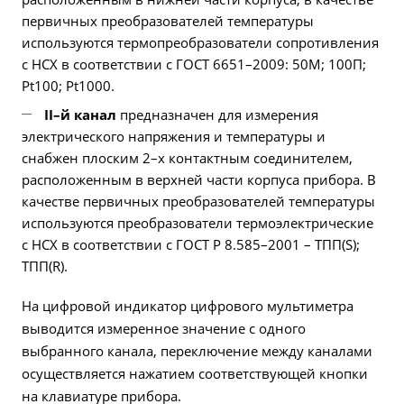
первичных преобразователей температуры
используются термопреобразователи сопротивления
с НСХ в соответствии с ГОСТ 6651–2009: 50М; 100П;
Pt100; Pt1000.
II–й канал
предназначен для измерения
электрического напряжения и температуры и
снабжен плоским 2–х контактным соединителем,
расположенным в верхней части корпуса прибора. В
качестве первичных преобразователей температуры
используются преобразователи термоэлектрические
с НСХ в соответствии с ГОСТ Р 8.585–2001 – ТПП(S);
ТПП(R).
На цифровой индикатор цифрового мультиметра
выводится измеренное значение с одного
выбранного канала, переключение между каналами
осуществляется нажатием соответствующей кнопки
на клавиатуре прибора.