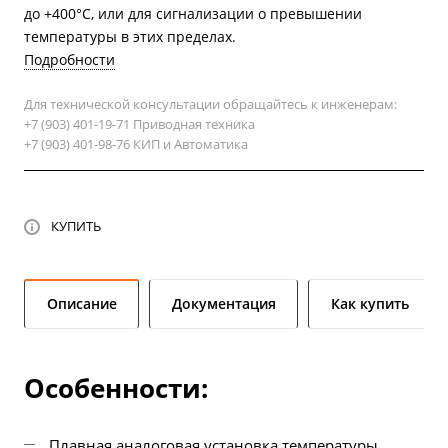
до +400°С, или для сигнализации о превышении
температуры в этих пределах.
Подробности
Для технической консультации обращайтесь к инженерам:
+7 (903) 401-19-71 Приводная техника
+7 (903) 401-98-76 КИП и Автоматика
КУПИТЬ
Описание
Документация
Как купить
Особенности:
Плавная аналоговая установка температуры