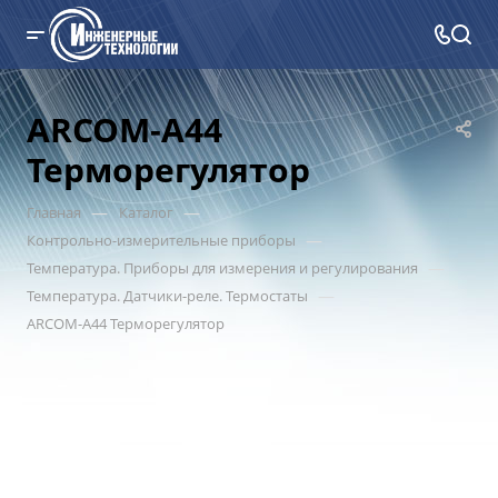
ARCOM-A44
Терморегулятор
—
—
Главная
Каталог
—
Контрольно-измерительные приборы
—
Температура. Приборы для измерения и регулирования
—
Температура. Датчики-реле. Термостаты
ARCOM-A44 Терморегулятор