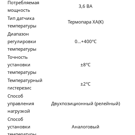
Потребляемая
3,6 ВА
мощность
Тип датчика
Термопара ХА(К)
температуры
Диапазон
регулировки
0...+400°C
температуры
Точность
установки
±8°C
температуры
Температурный
±2°C
гистерезис
Способ
управления
Двухпозиционный (релейный)
нагрузкой
Способ
установки
Аналоговый
температуры