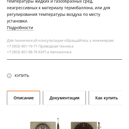
температуры жидких и газообразных сред,
неагрессивных к материалу термобаллона, или для
регулирования температуры воздуха по месту
установки.
Подробности
Для технической консультации обращайтесь к инженерам:
+7 (903) 401-19-71 Приводная техника
+7 (903) 401-98-76 КИП и Автоматика
КУПИТЬ
Описание
Документация
Как купить