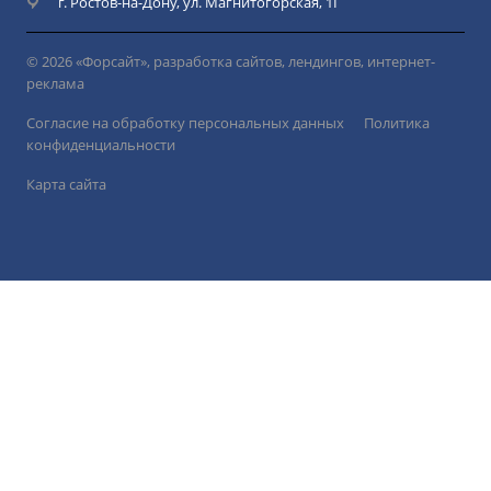
г. Ростов-на-Дону, ул. Магнитогорская, 1Г
© 2026 «Форсайт», разработка сайтов, лендингов, интернет-
реклама
Согласие на обработку персональных данных
Политика
конфиденциальности
Карта сайта