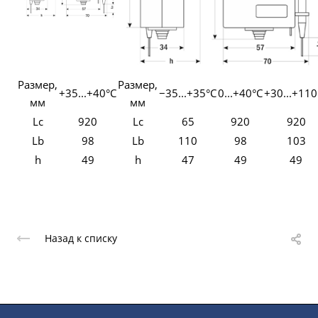
Размер,
Размер,
+35...+40°С
−35...+35°С
0...+40°С
+30...+110
мм
мм
Lc
920
Lc
65
920
920
Lb
98
Lb
110
98
103
h
49
h
47
49
49
Назад к списку