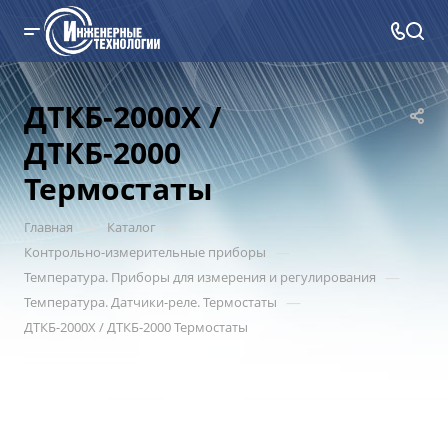
ДТКБ-2000Х /
ДТКБ-2000
Термостаты
—
—
Главная
Каталог
—
Контрольно-измерительные приборы
—
Температура. Приборы для измерения и регулирования
—
Температура. Датчики-реле. Термостаты
ДТКБ-2000Х / ДТКБ-2000 Термостаты