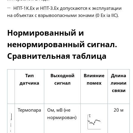
НПТ-1К.Ех и НПТ-3.Ех допускаются к эксплуатации
на объектах с взрывоопасными зонами (0 Ex ia IIC).
Нормированный и
ненормированный сигнал.
Сравнительная таблица
Тип
Выходной
Влияние
Длина
датчика
сигнал
помех
линии
связи
Термопара
Ом, мВ (не
20 м
нормирован)