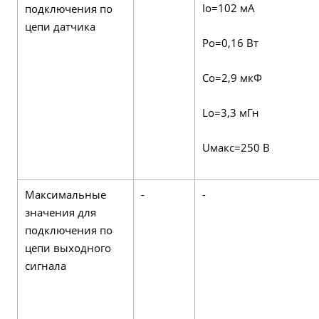
Io=102 мА
подключения по
цепи датчика
Po=0,16 Вт
Сo=2,9 мкФ
Lo=3,3 мГн
Uмакс=250 В
Максимальные
-
-
значения для
подключения по
цепи выходного
сигнала