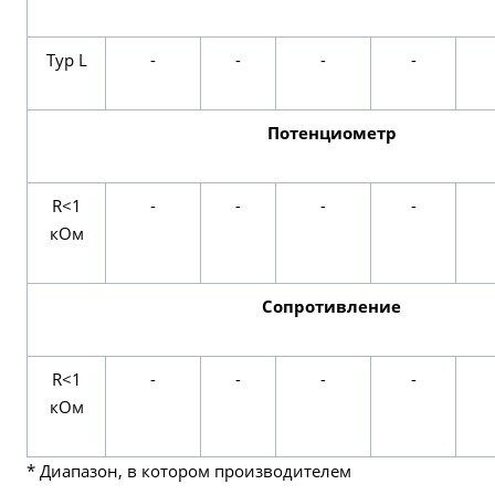
Typ L
-
-
-
-
Потенциометр
R<1
-
-
-
-
кОм
Сопротивление
R<1
-
-
-
-
кОм
* Диапазон, в котором производителем