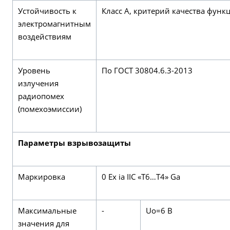
Устойчивость к
Класс А, критерий качества фун
электромагнитным
воздействиям
Уровень
По ГОСТ 30804.6.3-2013
излучения
радиопомех
(помехоэмиссии)
Параметры взрывозащиты
Маркировка
0 Ex ia IIC «T6…Т4» Ga
Максимальные
-
Uo=6 В
значения для