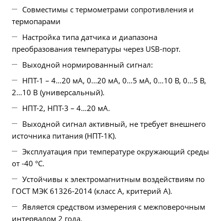
Совместимы с термометрами сопротивления и
термопарами
Настройка типа датчика и диапазона
преобразования температуры через USB-порт.
Выходной нормированный сигнал:
НПТ-1 – 4…20 мА, 0…20 мА, 0…5 мА, 0…10 В, 0…5 В,
2…10 В (универсальный).
НПТ-2, НПТ-3 – 4…20 мА.
Выходной сигнал активный, не требует внешнего
источника питания (НПТ-1К).
Эксплуатация при температуре окружающий среды
от -40 °С.
Устойчивы к электромагнитным воздействиям по
ГОСТ МЭК 61326-2014 (класс А, критерий А).
Является средством измерения с межповерочным
интервалом 2 года.