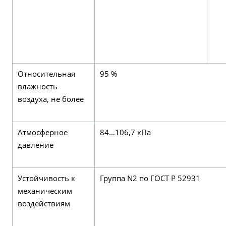
Относительная
95 %
влажность
воздуха, не более
Атмосферное
84…106,7 кПа
давление
Устойчивость к
Группа N2 по ГОСТ Р 52931
механическим
воздействиям