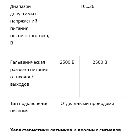
Диапазон
10…36
допустимых
напряжений
питания
постоянного тока,
В
Гальваническая
2500 В
2500 В
развязка питания
от входов/
выходов
Тип подключения
Отдельными проводами
питания
Характеристики датчиков и входных сигналов