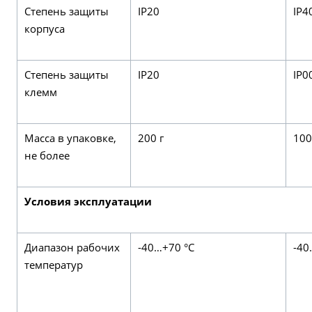
Степень защиты
IP20
IP4
корпуса
Степень защиты
IP20
IP0
клемм
Масса в упаковке,
200 г
100
не более
Условия эксплуатации
Диапазон рабочих
-40…+70 °С
-40
температур