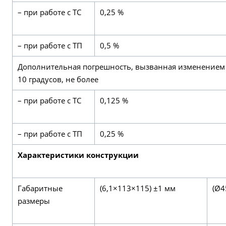
– при работе с ТС
0,25 %
– при работе с ТП
0,5 %
Дополнительная погрешность, вызванная изменением
10 градусов, не более
– при работе с ТС
0,125 %
– при работе с ТП
0,25 %
Характеристики конструкции
Габаритные
(6,1×113×115) ±1 мм
(Ø4
размеры