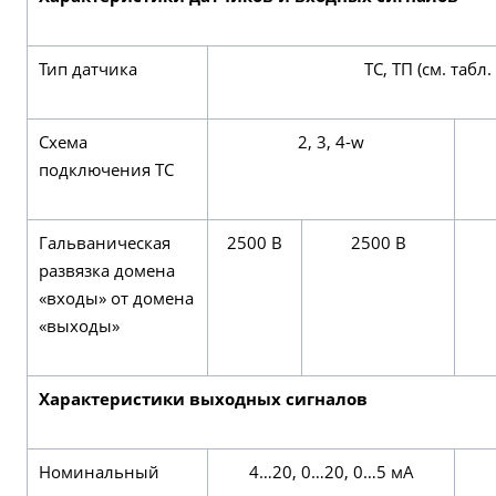
Тип датчика
ТС, ТП (см. табл
Схема
2, 3, 4-w
подключения ТС
Гальваническая
2500 В
2500 В
развязка домена
«входы» от домена
«выходы»
Характеристики выходных сигналов
Номинальный
4…20, 0…20, 0…5 мА