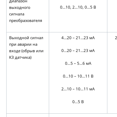
диапазон
0…10, 2…10, 0…5 В
выходного
сигнала
преобразователя
Выходной сигнал
4…20 – 21…23 мА
при аварии на
0…20 – 21…23 мА
входе (обрыв или
КЗ датчика)
0…5 – 5…6 мА
0…10 – 10…11 В
2…10 – 10…11 мА
0…5 В