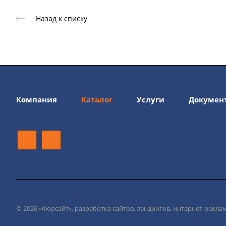
Назад к списку
Компания
Каталог
Услуги
Докумен
© 2026 «Форсайт», разработка сайтов, лендингов, интернет-рекла