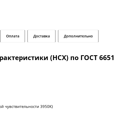
Оплата
Доставка
Дополнительно
актеристики (НСХ) по ГОСТ 6651
ой чувствительности 3950К)