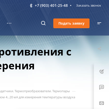
+7 (903) 401-25-48
Заказать звонок
Подать заявку
ротивления с
ерения
—
датчики. Термопреобразователи. Термопары
м 4...20 мА для измерения температуры воздуха