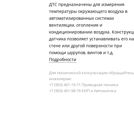
ДТС предназначены для измерения
температуры окружающего воздуха в
автоматизированных системах
вентиляции, отопления и
кондиционировании воздуха. Конструкц
датчика позволяет устанавливать его на
стене или другой поверхности при
помощи шурупов, винтов и т.д.
Подробности
Для технической консультации обращайтесь
инженерам:
+7 (903) 401-19-71 Приводная техника
+7 (903) 401-98-76 КИП и Автоматика