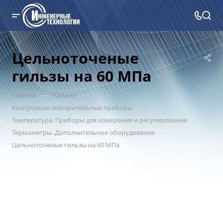
Цельноточеные
гильзы на 60 МПа
—
—
Главная
Каталог
—
Контрольно-измерительные приборы
—
Температура. Приборы для измерения и регулирования
—
Термометры. Дополнительное оборудование
Цельноточеные гильзы на 60 МПа