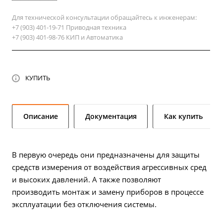
Для технической консультации обращайтесь к инженерам:
+7 (903) 401-19-71 Приводная техника
+7 (903) 401-98-76 КИП и Автоматика
КУПИТЬ
Описание
Документация
Как купить
В первую очередь они предназначены для защиты
средств измерения от воздействия агрессивных сред
и высоких давлений. А также позволяют
производить монтаж и замену приборов в процессе
эксплуатации без отключения системы.