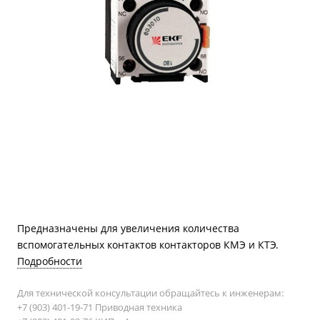
Предназначены для увеличения количества
вспомогательных контактов контакторов КМЭ и КТЭ.
Подробности
Для технической консультации обращайтесь к инженерам:
+7 (903) 401-19-71 Приводная техника