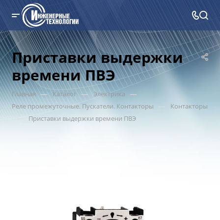
Приставки выдержки
времени ПВЭ
—
—
—
Главная
Каталог
Электрика
—
Реле промежуточные. Пускатели. Контакторы
Контакторы
—
Приставки выдержки времени ПВЭ