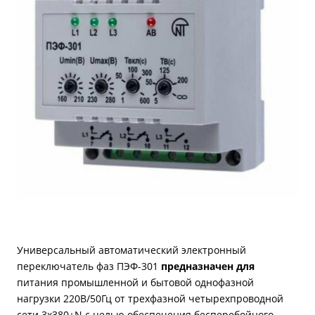
Универсальный автоматический электронный
переключатель фаз ПЭФ-301
предназначен для
питания промышленной и бытовой однофазной
нагрузки 220В/50Гц от трехфазной четырехпроводной
сети 3х380+N с целью обеспечения бесперебойного