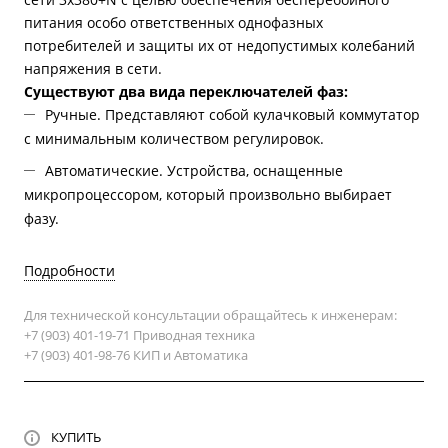
питания особо ответственных однофазных
потребителей и защиты их от недопустимых колебаний
напряжения в сети.
Существуют два вида переключателей фаз:
Ручные. Представляют собой кулачковый коммутатор
с минимальным количеством регулировок.
Автоматические. Устройства, оснащенные
микропроцессором, который произвольно выбирает
фазу.
Подробности
Для технической консультации обращайтесь к инженерам:
+7 (903) 401-19-71 Приводная техника
+7 (903) 401-98-76 КИП и Автоматика
КУПИТЬ