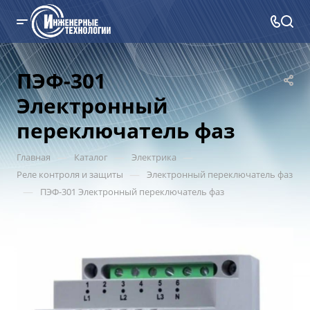
ПЭФ-301
Электронный
переключатель фаз
—
—
—
Главная
Каталог
Электрика
—
Реле контроля и защиты
Электронный переключатель фаз
—
ПЭФ-301 Электронный переключатель фаз