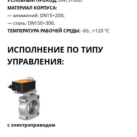
УСЛОВНЫЙ ПРОХОД:
DN15÷300.
МАТЕРИАЛ КОРПУСА:
— алюминий: DN15÷200;
— сталь: DN150÷300.
ТЕМПЕРАТУРА РАБОЧЕЙ СРЕДЫ:
-60...+120 °C
ИСПОЛНЕНИЕ ПО ТИПУ
УПРАВЛЕНИЯ:
с электроприводом