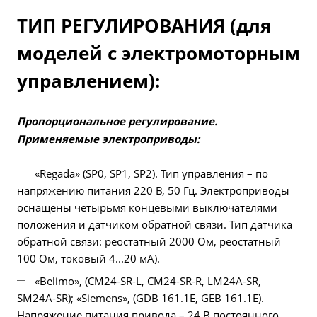
ТИП РЕГУЛИРОВАНИЯ (для
моделей с электромоторным
управлением):
Пропорциональное регулирование.
Применяемые электроприводы:
«Regada» (SP0, SP1, SP2). Тип управления – по
напряжению питания 220 В, 50 Гц. Электроприводы
оснащены четырьмя концевыми выключателями
положения и датчиком обратной связи. Тип датчика
обратной связи: реостатный 2000 Ом, реостатный
100 Ом, токовый 4...20 мА).
«Belimo», (CM24-SR-L, CM24-SR-R, LM24A-SR,
SM24A-SR); «Siemens», (GDB 161.1E, GEB 161.1E).
Напряжение питания привода – 24 В постоянного