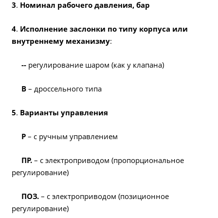
3
.
Номинал рабочего давления, бар
4
.
Исполнение заслонки по типу корпуса или
внутреннему механизму
:
--
регулирование шаром (как у клапана)
В
– дроссельного типа
5
.
Варианты управления
Р
– с ручным управлением
ПР.
– с электроприводом (пропорциональное
регулирование)
ПОЗ.
– с электроприводом (позиционное
регулирование)