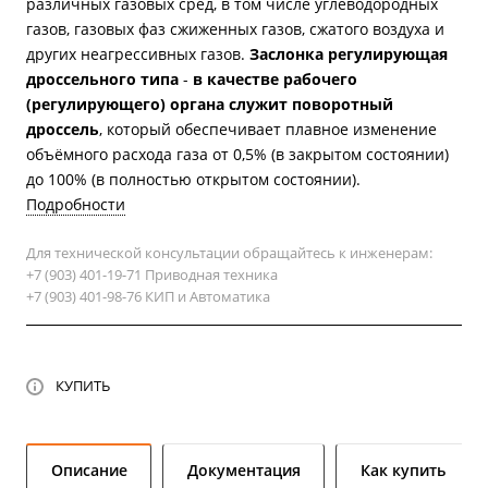
различных газовых сред, в том числе углеводородных
газов, газовых фаз сжиженных газов, сжатого воздуха и
других неагрессивных газов.
Заслонка регулирующая
дроссельного типа
-
в качестве рабочего
(регулирующего) органа служит поворотный
дроссель
, который обеспечивает плавное изменение
объёмного расхода газа от 0,5% (в закрытом состоянии)
до 100% (в полностью открытом состоянии).
Подробности
Для технической консультации обращайтесь к инженерам:
+7 (903) 401-19-71 Приводная техника
+7 (903) 401-98-76 КИП и Автоматика
КУПИТЬ
Описание
Документация
Как купить