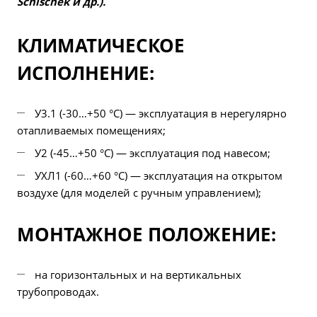
Schischek и др.).
КЛИМАТИЧЕСКОЕ
ИСПОЛНЕНИЕ:
У3.1 (-30…+50 °С) — эксплуатация в нерегулярно
отапливаемых помещениях;
У2 (-45…+50 °С) — эксплуатация под навесом;
УХЛ1 (-60…+60 °С) — эксплуатация на открытом
воздухе (для моделей с ручным управлением);
МОНТАЖНОЕ ПОЛОЖЕНИЕ:
на горизонтальных и на вертикальных
трубопроводах.