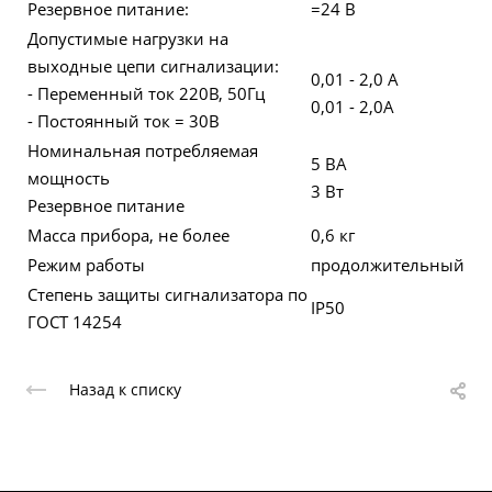
Резервное питание:
=24 В
Допустимые нагрузки на
выходные цепи сигнализации:
0,01 - 2,0 А
- Переменный ток 220В, 50Гц
0,01 - 2,0А
- Постоянный ток = 30В
Номинальная потребляемая
5 ВА
мощность
3 Вт
Резервное питание
Масса прибора, не более
0,6 кг
Режим работы
продолжительный
Степень защиты сигнализатора по
IP50
ГОСТ 14254
Назад к списку