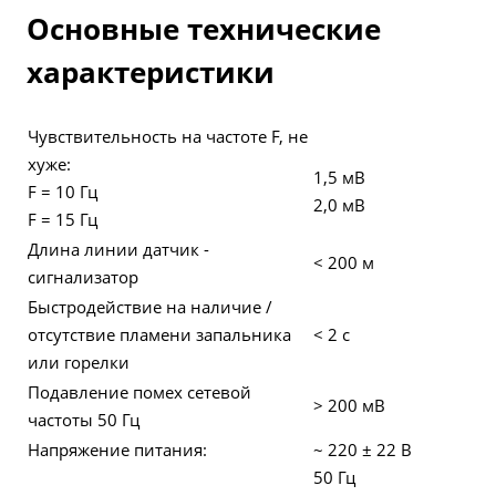
Основные технические
характеристики
Чувствительность на частоте F, не
хуже:
1,5 мВ
F = 10 Гц
2,0 мВ
F = 15 Гц
Длина линии датчик -
< 200 м
сигнализатор
Быстродействие на наличие /
отсутствие пламени запальника
< 2 с
или горелки
Подавление помех сетевой
> 200 мВ
частоты 50 Гц
Напряжение питания:
~ 220 ± 22 В
50 Гц