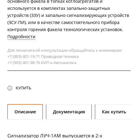
основного факела в топках котлоагрегатов и
используется в комплектах запально-защитных
устройств (ЗЗУ) и запально-сигнализирующих устройств
(ЗСУ-ПИ), или в качестве самостоятельного прибора
контроля горения факела технологических установок.
Подробности
Для технической консультации обращайтесь к инженерам:
+7 (903) 401-19-71 Приводная техника
+7 (903) 401-98-76 КИП и Автоматика
КУПИТЬ
Описание
Документация
Как купить
Сигнализатор ЛУЧ-1АМ выпускается в 2-х