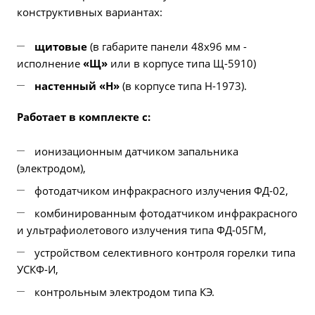
конструктивных вариантах:
щитовые
(в габарите панели 48х96 мм -
исполнение
«Щ»
или в корпусе типа Щ-5910)
настенный «Н»
(в корпусе типа Н-1973).
Работает в комплекте с:
ионизационным датчиком запальника
(электродом),
фотодатчиком инфракрасного излучения ФД-02,
комбинированным фотодатчиком инфракрасного
и ультрафиолетового излучения типа ФД-05ГМ,
устройством селективного контроля горелки типа
УСКФ-И,
контрольным электродом типа КЭ.