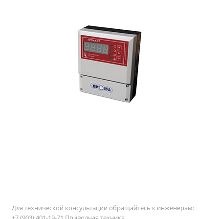
Для технической консультации обращайтесь к инженерам:
+7 (903) 401-19-71 Приводная техника