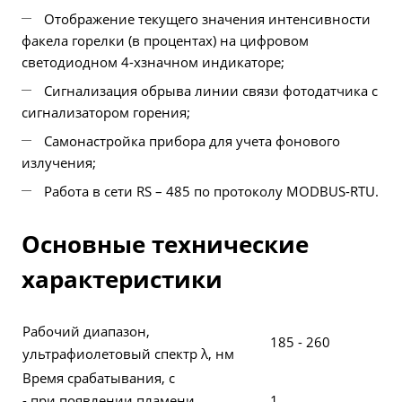
Отображение текущего значения интенсивности
факела горелки (в процентах) на цифровом
светодиодном 4-хзначном индикаторе;
Сигнализация обрыва линии связи фотодатчика с
сигнализатором горения;
Самонастройка прибора для учета фонового
излучения;
Работа в сети RS – 485 по протоколу MODBUS-RTU.
Основные технические
характеристики
Рабочий диапазон,
185 - 260
ультрафиолетовый спектр λ, нм
Время срабатывания, с
- при появлении пламени
1