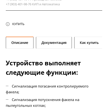
+7 (903) 401-98-76 КИП и Автоматика
КУПИТЬ
Описание
Документация
Как купить
Устройство выполняет
следующие функции:
Сигнализация погасания контролируемого
факела;
Сигнализация потускнения факела на
пылеугольных котлах;