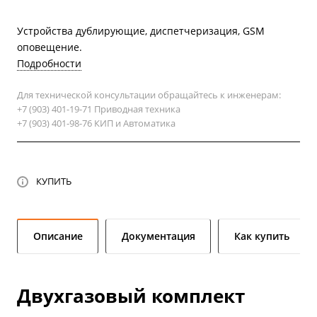
Устройства дублирующие, диспетчеризация, GSM
оповещение.
Подробности
Для технической консультации обращайтесь к инженерам:
+7 (903) 401-19-71 Приводная техника
+7 (903) 401-98-76 КИП и Автоматика
КУПИТЬ
Описание
Документация
Как купить
Двухгазовый комплект