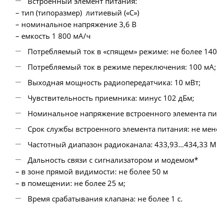
Встроенный элемент питания:
– тип (типоразмер) литиевый («С»)
– номинальное напряжение 3,6 В
– емкость 1 800 мА/ч
Потребляемый ток в «спящем» режиме: не более 140
Потребляемый ток в режиме переключения: 100 мА;
Выходная мощность радиопередатчика: 10 мВт;
Чувствительность приемника: минус 102 дБм;
Номинальное напряжение встроенного элемента пит
Срок службы встроенного элемента питания: не мене
Частотный диапазон радиоканала: 433,93…434,33 МГ
Дальность связи с сигнализатором и модемом*
– в зоне прямой видимости: не более 50 м
– в помещении: не более 25 м;
Время срабатывания клапана: не более 1 с.