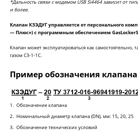
*Дальность связи с модемом USB Si4464 зависит от ти
и более.
Клапан КЗЭДУГ управляется от персонального комп
— Плюс») с программным обеспечением GasLockerSu
Клапан может эксплуатироваться как самостоятельно, 
газом СЗ-1-1С.
Пример обозначения клапана 
Обозначение клапана
Номинальный диаметр клапана (DN), мм: 15, 20, 25
Обозначение технических условий