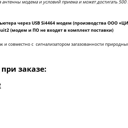
па антенны модема и условий приема и может достигать 500
ьютера через USB Si4464 модем (производства ООО «Ц
it2 (модем и ПО не входят в комплект поставки)
так и совместно с сигнализатором загазованности природны
при заказе: