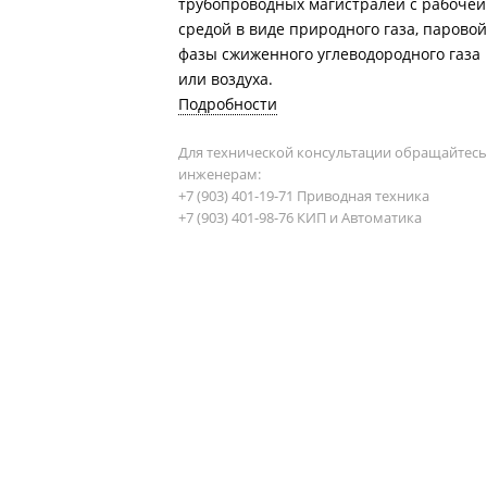
трубопроводных магистралей с рабочей
средой в виде природного газа, паровой
фазы сжиженного углеводородного газа
или воздуха.
Подробности
Для технической консультации обращайтесь
инженерам:
+7 (903) 401-19-71 Приводная техника
+7 (903) 401-98-76 КИП и Автоматика