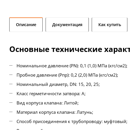
Описание
Документация
Как купить
Основные технические харак
Номинальное давление (PN): 0,1 (1,0) МПа (кгс/см2);
Пробное давление (Рпр): 0,2 (2,0) МПа (кгс/см2);
Номинальный диаметр, DN: 15, 20, 25;
Класс герметичности затвора: А;
Вид корпуса клапана: Литой;
Материал корпуса клапана: Латунь;
Способ присоединения к трубопроводу: муфтовый;