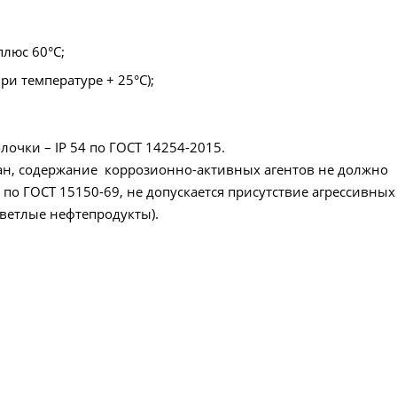
плюс 60°С;
ри температуре + 25°С);
очки – IP 54 по ГОСТ 14254-2015.
пан, содержание коррозионно-активных агентов не должно
по ГОСТ 15150-69, не допускается присутствие агрессивны
светлые нефтепродукты).