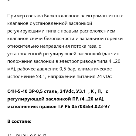
*
Пример состава Блока клапанов электромагнитных
клапанов с установленной заслонкой
регулирующими типа с правым расположением
клапанов свечи безопасности и запальной горелки
относительно направления потока газа, с
установленной регулирующей заслонкой (датчик
положения заслонки в электроприводе типа 4...20
мА), рабочее давление 0,5 бар, климатическое
исполнение У3.1, напряжение питания 24 vDc:
С4Н-5-40 ЗР-0,5 сталь, 24Vdc, У3.1 , К , П, с
регулирующей заслонкой ПР. (4...20 мА),
исполнение: правое
ТУ РБ 05708554.023-97
В составе: