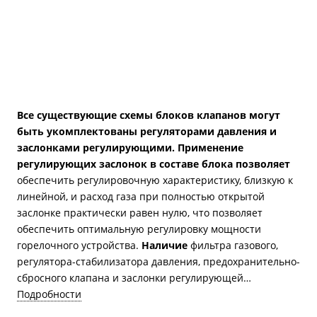
Все существующие схемы блоков клапанов могут
быть укомплектованы регуляторами давления и
заслонками регулирующими.
Применение
регулирующих заслонок в составе блока позволяет
обеспечить регулировочную характеристику, близкую к
линейной, и расход газа при полностью открытой
заслонке практически равен нулю, что позволяет
обеспечить оптимальную регулировку мощности
горелочного устройства.
Наличие
фильтра газового,
регулятора-стабилизатора давления, предохранительно-
сбросного клапана и заслонки регулирующей
дополнительно записывается в наименовании блока и в
Подробности
его составе.