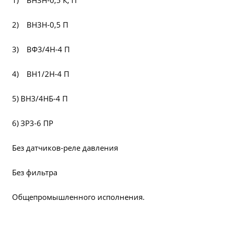
1) ВН3Н-0,5 К, П
2) ВН3Н-0,5 П
3) ВФ3/4Н-4 П
4) ВН1/2Н-4 П
5) ВН3/4НБ-4 П
6) ЗР3-6 ПР
Без датчиков-реле давления
Без фильтра
Общепромышленного исполнения.