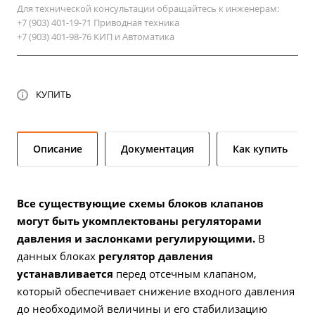
Для технической консультации обращайтесь к инженерам:
+7 (903) 401-19-71 Приводная техника
+7 (903) 401-98-76 КИП и Автоматика
КУПИТЬ
Описание
Документация
Как купить
Все существующие схемы блоков клапанов
могут быть укомплектованы регуляторами
давления и заслонками регулирующими.
В
данных блоках
регулятор давления
устанавливается
перед отсечным клапаном,
который обеспечивает снижение входного давления
до необходимой величины и его стабилизацию