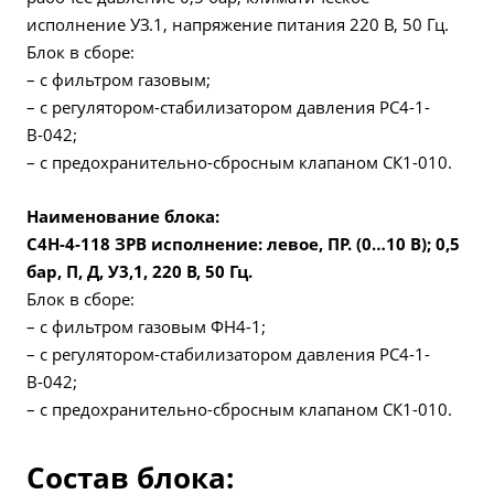
исполнение УЗ.1, напряжение питания 220 В, 50 Гц.
Блок в сборе:
– с фильтром газовым;
– с регулятором-стабилизатором давления РС4-1-
В-042;
– с предохранительно-сбросным клапаном СК1-010.
Наименование блока:
C4H-4-118 ЗРВ
исполнение: левое, ПР. (0…10 В); 0,5
бар, П, Д, У3,1, 220 В, 50 Гц.
Блок в сборе:
– с фильтром газовым ФН4-1;
– с регулятором-стабилизатором давления РС4-1-
В-042;
– с предохранительно-сбросным клапаном СК1-010.
Состав блока: