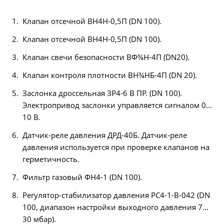
Клапан отсечной ВН4Н-0,5П (DN 100).
Клапан отсечной ВН4Н-0,5П (DN 100).
Клапан свечи безопасности ВФ¾Н-4П (DN20).
Клапан контроля плотности ВН¾НБ-4П (DN 20).
Заслонка дроссельная ЗР4-6 В ПР. (DN 100).
Электропривод заслонки управляется сигналом 0…
10 В.
Датчик-реле давления ДРД-40Б. Датчик-реле
давления используется при проверке клапанов на
герметичность.
Фильтр газовый ФН4-1 (DN 100).
Регулятор-стабилизатор давления РС4-1-В-042 (DN
100, диапазон настройки выходного давления 7…
30 мбар).