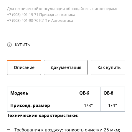
Для технической консультации обращайтесь к инженерам:
+7 (903) 401-19-71 Приводная техника
+7 (903) 401-98-76 КИП и Автоматика
КУПИТЬ
Описание
Документация
Как купить
Модель
QE-6
QE-8
Присоед. размер
1/8"
1/4"
Технические характеристики:
Требования к воздуху: тонкость очистки 25 мкм;