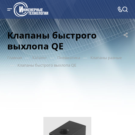
Клапаны быстрого
выхлопа QE
—
—
—
Главная
Каталог
Пневматика
Клапаны разные
—
Клапаны быстрого выхлопа QE