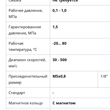
Рабочее давление,
0,1 - 1,0
МПа
Гарантированное
1,5
давление, МПа
Рабочая
-20... 80
температура, °С
Диапазон скоростей,
30 - 500
мм/с
Присоединительный
М5х0,8
1/8"
размер
Стандарт
-
Магнитное кольцо
С магнитом