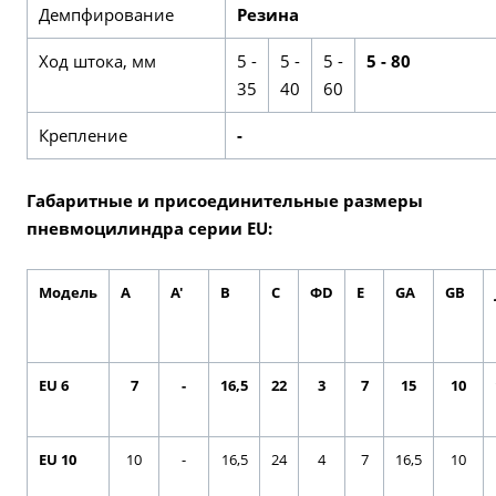
Демпфирование
Резина
Ход штока, мм
5 -
5 -
5 -
5 - 80
35
40
60
Крепление
-
Габаритные и присоединительные размеры
пневмоцилиндра серии EU:
Модель
A
A'
B
C
ФD
E
GA
GB
EU 6
7
-
16,5
22
3
7
15
10
EU 10
10
-
16,5
24
4
7
16,5
10