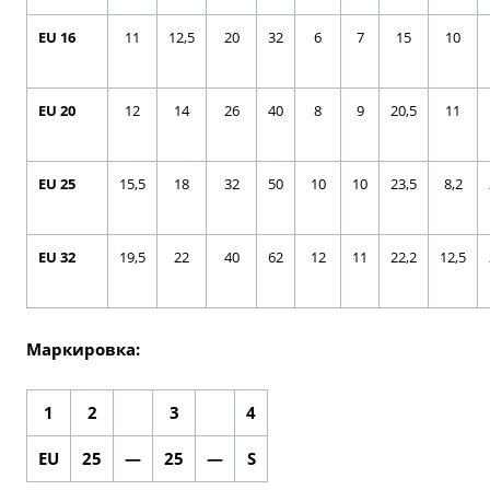
EU 16
11
12,5
20
32
6
7
15
10
EU 20
12
14
26
40
8
9
20,5
11
EU 25
15,5
18
32
50
10
10
23,5
8,2
EU 32
19,5
22
40
62
12
11
22,2
12,5
Маркировка:
1
2
3
4
EU
25
—
25
—
S