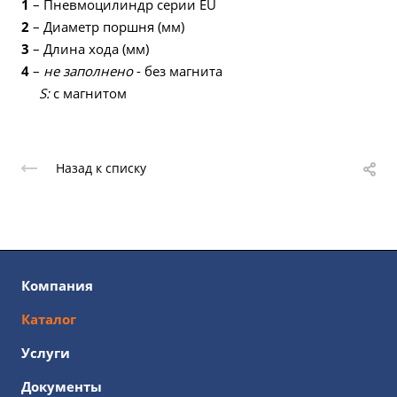
1
– Пневмоцилиндр серии EU
2
– Диаметр поршня (мм)
3
– Длина хода (мм)
4
–
не заполнено
- без магнита
S:
с магнитом
Назад к списку
Компания
Каталог
Услуги
Документы