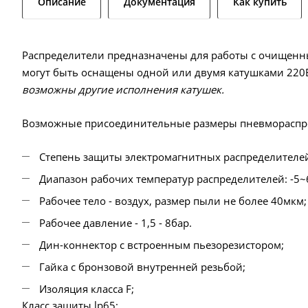
Описание
Документация
Как купить
Распределители предназначены для работы с очищенн
могут быть оснащены одной или двумя катушками 220В
возможны другие исполнения катушек.
Возможные присоединительные размеры пневмораспредели
Степень защиты электромагнитных распределителей 
Диапазон рабочих температур распределителей: -5~
Рабочее тело - воздух, размер пыли не более 40мкм;
Рабочее давление - 1,5 - 8бар.
Дин-коннектор с встроенным пьезорезистором;
Гайка с бронзовой внутренней резьбой;
Изоляция класса F;
Класс защиты lp65;