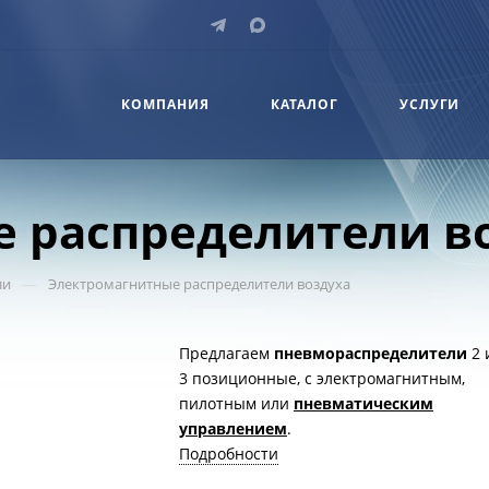
КОМПАНИЯ
КАТАЛОГ
УСЛУГИ
 распределители в
—
ли
Электромагнитные распределители воздуха
Предлагаем
пневмораспределители
2 
3 позиционные, с электромагнитным,
пилотным или
пневматическим
управлением
.
Подробности