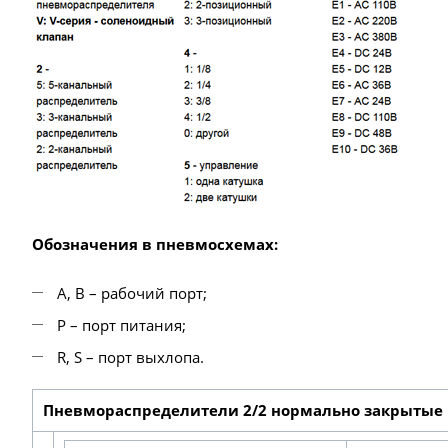
Обозначения в пневмосхемах:
А, B – рабочий порт;
P – порт питания;
R, S – порт выхлопа.
Пневмораспределители 2/2 нормально закрытые