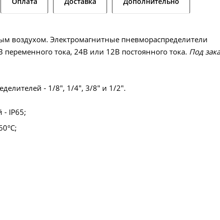
Оплата
Доставка
Дополнительно
ым воздухом. Электромагнитные пневмораспределители
 переменного тока, 24В или 12В постоянного тока.
Под зак
телей - 1/8", 1/4", 3/8" и 1/2".
- IP65;
60°С;