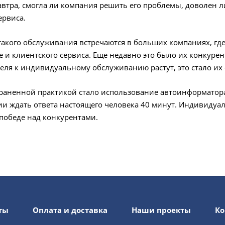
автра, смогла ли компания решить его проблемы, доволен л
ервиса.
акого обслуживания встречаются в больших компаниях, где
е и клиентского сервиса. Еще недавно это было их конкуре
еля к индивидуальному обслуживанию растут, это стало их
раненной практикой стало использование автоинформатора
и ждать ответа настоящего человека 40 минут. Индивидуал
 победе над конкурентами.
ты
Оплата и доставка
Наши проекты
Ко