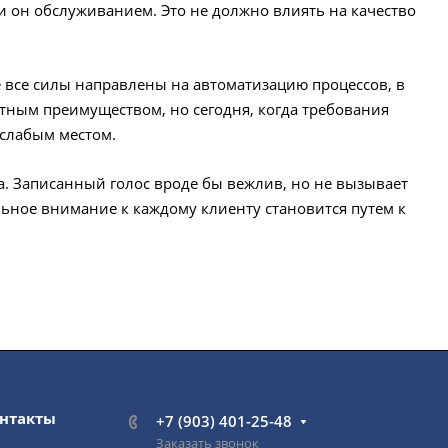
и он обслуживанием. Это не должно влиять на качество
 все силы направлены на автоматизацию процессов, в
нтным преимуществом, но сегодня, когда требования
 слабым местом.
. Записанный голос вроде бы вежлив, но не вызывает
ьное внимание к каждому клиенту становится путем к
нтакты
+7 (903) 401-25-48
Заказать звонок