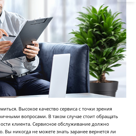
емиться. Высокое качество сервиса с точки зрения
фичными вопросами. В таком случае стоит обращать
ности клиента. Сервисное обслуживание должно
о. Вы никогда не можете знать заранее вернется ли